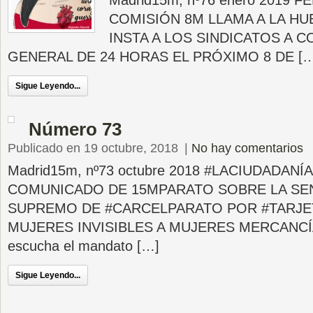
Madrid15m, nº76 enero 2019 F
COMISIÓN 8M LLAMA A LA HU
INSTA A LOS SINDICATOS A
GENERAL DE 24 HORAS EL PRÓXIMO 8 DE […
Sigue Leyendo...
Número 73
Publicado en 19 octubre, 2018
|
No hay comentarios
Madrid15m, nº73 octubre 2018 #LACIUDADAN
COMUNICADO DE 15MPARATO SOBRE LA SE
SUPREMO DE #CARCELPARATO POR #TARJE
MUJERES INVISIBLES A MUJERES MERCANCÍA 
escucha el mandato […]
Sigue Leyendo...