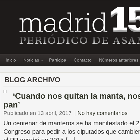
Inicio
Noticias
Participa
Contacto
Números anteriores
BLOG ARCHIVO
‘Cuando nos quitan la manta, no
pan’
Publicado en 13 abril, 2017
|
No hay comentarios
Un centenar de manteros se ha manifestado el 2
Congreso para pedir a los diputados que cambie