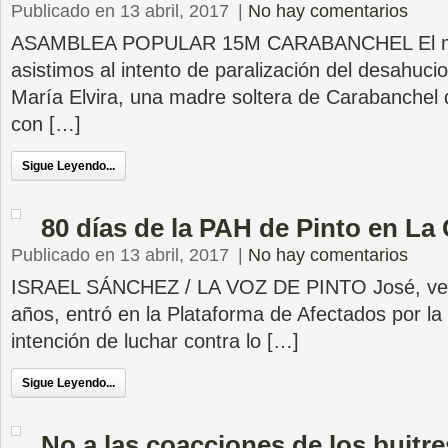
Publicado en 13 abril, 2017
|
No hay comentarios
ASAMBLEA POPULAR 15M CARABANCHEL El mié
asistimos al intento de paralización del desahuci
María Elvira, una madre soltera de Carabanchel 
con […]
Sigue Leyendo...
80 días de la PAH de Pinto en La
Publicado en 13 abril, 2017
|
No hay comentarios
ISRAEL SÁNCHEZ / LA VOZ DE PINTO José, veci
años, entró en la Plataforma de Afectados por la
intención de luchar contra lo […]
Sigue Leyendo...
No a las coacciones de los buit