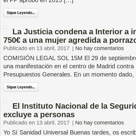
el PP aprobó en 2015 […]
Sigue Leyendo...
La Justicia condena a Interior a 
750€ a una mujer agredida a porraz
Publicado en 13 abril, 2017
|
No hay comentarios
COMISIÓN LEGAL SOL 15M El 29 de septiembre 
una manifestación en el centro de Madrid contra 
Presupuestos Generales. En un momento dado,
Sigue Leyendo...
El Instituto Nacional de la Segur
excluye a personas
Publicado en 13 abril, 2017
|
No hay comentarios
Yo Sí Sanidad Universal Buenas tardes, os escri