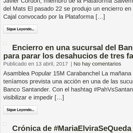
Javier Cordón, miembro de la Plataforma Salve
del Mats El pasado 22 se produjo un encierro en
Cajal convocado por la Plataforma […]
Sigue Leyendo...
Encierro en una sucursal del Ba
para parar los desahucios de tres f
Publicado en 13 abril, 2017
|
No hay comentarios
Asamblea Popular 15M Carabanchel La mañana 
teníamos prevista una acción en una de las sucur
Banco Santander. Con el hashtag #PahVsSanta
visibilizar e impedir […]
Sigue Leyendo...
Crónica de #MariaElviraSeQueda