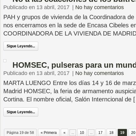
Publicado en 13 abril, 2017
|
No hay comentarios
PAH y grupos de vivienda de la Coordinadora de
nos encerramos en la sede de Encasa Cibeles en 
COORDINADORA DE LA VIVIENDA DE MADRID 
Sigue Leyendo...
HOMSEC, pulseras para un mundo
Publicado en 13 abril, 2017
|
No hay comentarios
MARTA LUENGO Entre los días 14 y 16 de marzo
Madrid HOMSEC, la feria de armamento auspici
Cortina. El nombre oficial, Salón Interncional de 
Sigue Leyendo...
Página 19 de 58
« Primera
«
...
10
...
17
18
19
20