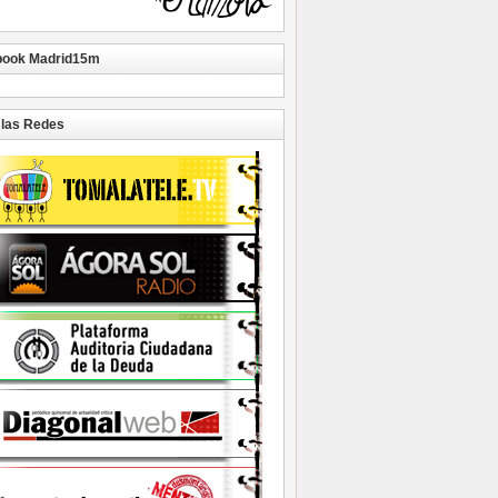
book Madrid15m
las Redes