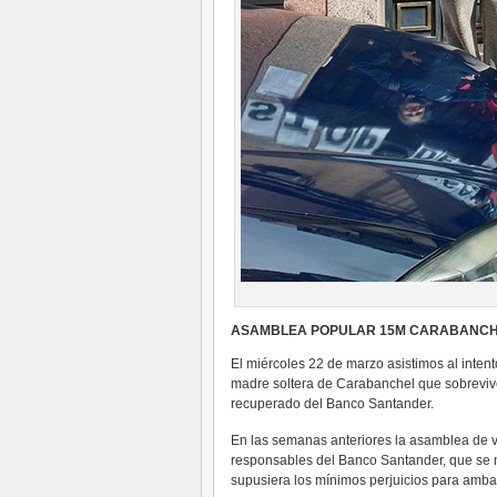
ASAMBLEA POPULAR 15M CARABANC
El miércoles 22 de marzo asistimos al inten
madre soltera de Carabanchel que sobrevive
recuperado del Banco Santander.
En las semanas anteriores la asamblea de viv
responsables del Banco Santander, que se ne
supusiera los mínimos perjuicios para amba