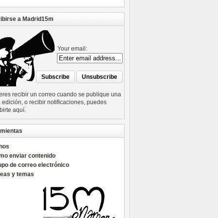
ibirse a Madrid15m
Your email:
ieres recibir un correo cuando se publique una
edición, o recibir notificaciones, puedes
birte aquí.
mientas
nos
mo enviar contenido
po de correo electrónico
reas y temas