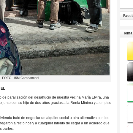
Face
Toma 
FOTO: 15M Carabanchel
HEL
to de paralización del desahucio de nuestra vecina María Elvira, una
 junto con su hijo de dos años gracias a la Renta Mínima y a un piso
ienda trató de negociar un alquiler social u otra alternativa con los
garon a recibirlos y a cualquier intento de llegar a un acuerdo que
s partes.