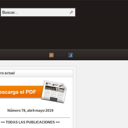
Twitter
o actual
Número 78, abril-mayo 2019
>> TODAS LAS PUBLICACIONES <<