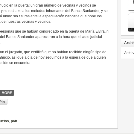
ahucio en la puerta: un gran número de vecinas y vecinos se
a y su rechazo a los métodos inhumanos del Banco Santander, y se
unido sin fisuras ante la especulación bancaria que pone los
a de nuestras vecinas y vecinos.
personas que se habían congregado en la puerta de María Elvira, ni
 del Banco Santander aparecieron a la hora que el auto judicial
.
Archi
 con el juzgado, que certificó que no habían recibido ningún tipo de
Archi
ahucio, así que a día de hoy seguimos a la espera de que alguien
ación se encuentra.
ucios
,
pah