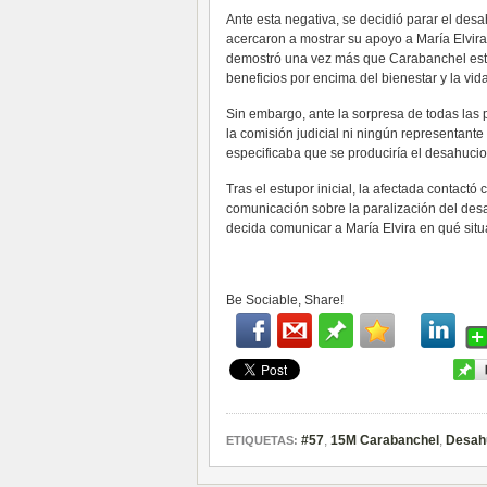
Ante esta negativa, se decidió parar el des
acercaron a mostrar su apoyo a María Elvir
demostró una vez más que Carabanchel está 
beneficios por encima del bienestar y la vid
Sin embargo, ante la sorpresa de todas las 
la comisión judicial ni ningún representante
especificaba que se produciría el desahucio
Tras el estupor inicial, la afectada contactó
comunicación sobre la paralización del des
decida comunicar a María Elvira en qué situ
Be Sociable, Share!
#57
,
15M Carabanchel
,
Desah
ETIQUETAS: