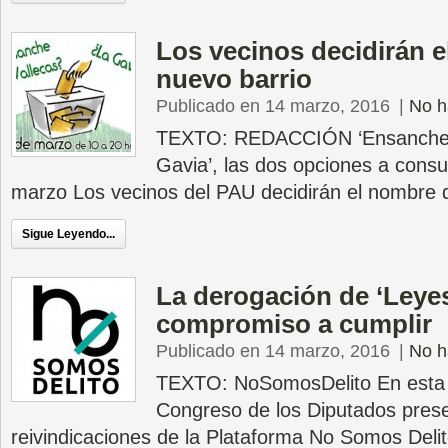
Los vecinos decidirán e
nuevo barrio
Publicado en 14 marzo, 2016
|
No h
TEXTO: REDACCIÓN ‘Ensanche de
Gavia’, las dos opciones a consu
marzo Los vecinos del PAU decidirán el nombre d
Sigue Leyendo...
La derogación de ‘Leye
compromiso a cumplir
Publicado en 14 marzo, 2016
|
No h
TEXTO: NoSomosDelito En esta c
Congreso de los Diputados pres
reivindicaciones de la Plataforma No Somos Delito