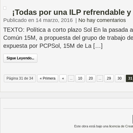
¡Todas por una ILP refrendable y
Publicado en 14 marzo, 2016
|
No hay comentarios
TEXTO: Política a corto plazo Sol En la pasada 
Común 15M, a propuesta del grupo de trabajo d
expuesta por PCPSol, 15M de La […]
Sigue Leyendo...
Página 31 de 34
« Primera
«
...
10
20
...
29
30
31
Este obra está bajo una
licencia de Cre