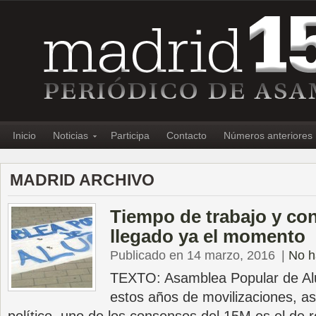
Inicio
Noticias
Participa
Contacto
Números anteriores
MADRID ARCHIVO
Tiempo de trabajo y con
llegado ya el momento
Publicado en 14 marzo, 2016
|
No h
TEXTO: Asamblea Popular de A
estos años de movilizaciones, a