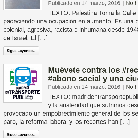
Publicado en 14 marzo, 2016
|
No h
TEXTO: Palestina Toma la Calle 
padeciendo una ocupación en aumento. Es una oc
colonial, agresiva, racista e inhumana desde 194
de Israel. El […]
Sigue Leyendo...
Muévete contra los #rec
#abono social y una ciu
Publicado en 14 marzo, 2016
|
No h
TEXTO: madridentransportepubli
y la austeridad que sufrimos de
provocado un empobrecimiento general de los se
paro, la reforma laboral y los recortes han […]
Sigue Leyendo...