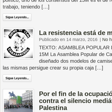
político, uno de los consensos del 15M es el de r
trabajo, teniendo […]
Sigue Leyendo...
La resistencia está de 
Publicado en 14 marzo, 2016
|
No h
TEXTO: ASAMBLEA POPULAR
15M La Asamblea Popular de Ca
diseñado dos modelos de camise
las mismas persigue crear su propia caja […]
Sigue Leyendo...
Por el fin de la ocupació
contra el silencio mediá
Palestina