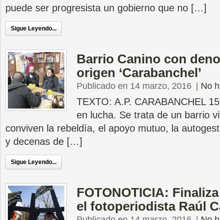
puede ser progresista un gobierno que no […]
Sigue Leyendo...
Barrio Canino con den
origen ‘Carabanchel’
Publicado en 14 marzo, 2016
|
No h
TEXTO: A.P. CARABANCHEL 15M
en lucha. Se trata de un barrio v
conviven la rebeldía, el apoyo mutuo, la autogesti
y decenas de […]
Sigue Leyendo...
FOTONOTICIA: Finaliza e
el fotoperiodista Raúl 
Publicado en 14 marzo, 2016
|
No h