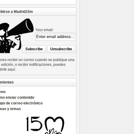
ibirse a Madrid15m
Your email:
ieres recibir un correo cuando se publique una
edición, o recibir notificaciones, puedes
birte aquí.
mientas
nos
mo enviar contenido
po de correo electrónico
reas y temas