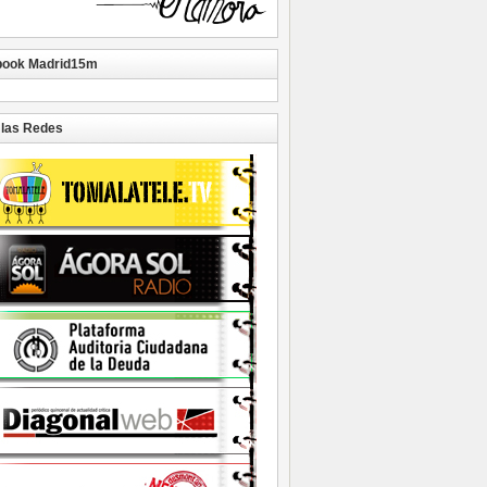
book Madrid15m
las Redes