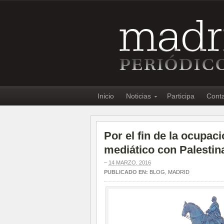
Inicio
Noticias
Participa
Cont
Por el fin de la ocupaci
mediático con Palestin
–
14 MARZO, 2016
PUBLICADO EN:
BLOG
,
MADRID