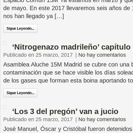
Espacio Común 15M Ya estamos en marzo y que
de mayo. En este 2017 llevaremos seis años de 
nos han llegado ya […]
Sigue Leyendo...
‘Nitrogenazo madrileño’ capítulo
Publicado en 25 marzo, 2017
|
No hay comentarios
Asamblea Aluche 15M Madrid se cubre con una 
contaminación que se hace visible los días solea
de los gases que forman esta boina aportando to
Sigue Leyendo...
‘Los 3 del pregón’ van a jucio
Publicado en 25 marzo, 2017
|
No hay comentarios
José Manuel, Óscar y Cristóbal fueron detenidos