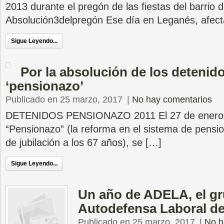
2013 durante el pregón de las fiestas del barrio 
Absolución3delpregón Ese día en Leganés, afec
Sigue Leyendo...
Por la absolución de los detenido
‘pensionazo’
Publicado en 25 marzo, 2017
|
No hay comentarios
DETENIDOS PENSIONAZO 2011 El 27 de enero d
“Pensionazo” (la reforma en el sistema de pensi
de jubilación a los 67 años), se […]
Sigue Leyendo...
Un año de ADELA, el g
Autodefensa Laboral de
Publicado en 25 marzo, 2017
|
No h