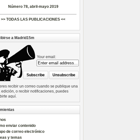
Número 78, abril-mayo 2019
>> TODAS LAS PUBLICACIONES <<
ibirse a Madrid15m
Your email:
ieres recibir un correo cuando se publique una
edición, o recibir notificaciones, puedes
birte aquí.
mientas
nos
mo enviar contenido
po de correo electrónico
reas y temas