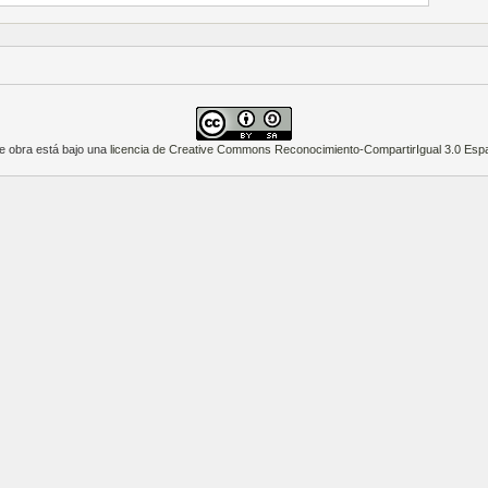
e obra está bajo una
licencia de Creative Commons Reconocimiento-CompartirIgual 3.0 Esp