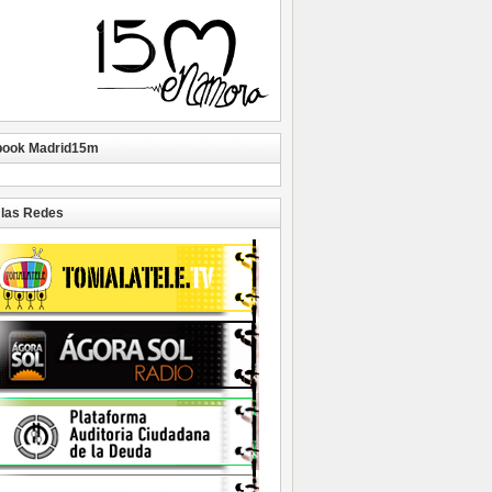
book Madrid15m
las Redes