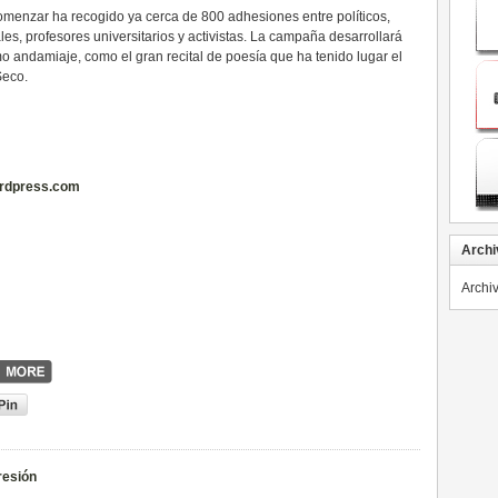
menzar ha recogido ya cerca de 800 adhesiones entre políticos,
les, profesores universitarios y activistas. La campaña desarrollará
mo andamiaje, como el gran recital de poesía que ha tenido lugar el
Seco.
ordpress.com
Archi
Archi
resión