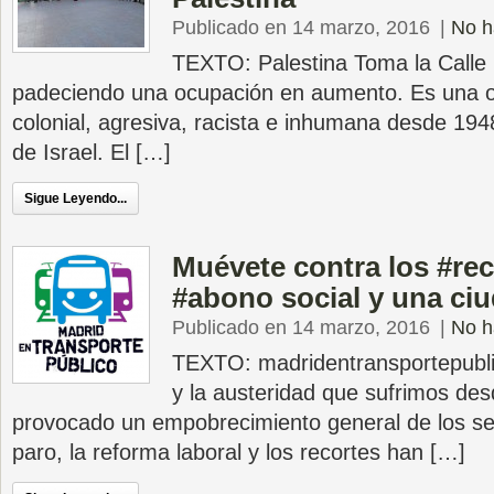
Publicado en 14 marzo, 2016
|
No h
TEXTO: Palestina Toma la Calle 
padeciendo una ocupación en aumento. Es una oc
colonial, agresiva, racista e inhumana desde 194
de Israel. El […]
Sigue Leyendo...
Muévete contra los #rec
#abono social y una ciu
Publicado en 14 marzo, 2016
|
No h
TEXTO: madridentransportepubli
y la austeridad que sufrimos de
provocado un empobrecimiento general de los se
paro, la reforma laboral y los recortes han […]