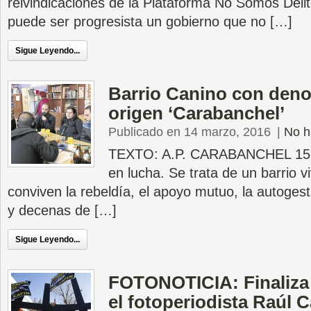
reivindicaciones de la Plataforma No Somos Delito
puede ser progresista un gobierno que no […]
Sigue Leyendo...
Barrio Canino con den
origen ‘Carabanchel’
Publicado en 14 marzo, 2016
|
No h
TEXTO: A.P. CARABANCHEL 15M
en lucha. Se trata de un barrio v
conviven la rebeldía, el apoyo mutuo, la autogesti
y decenas de […]
Sigue Leyendo...
FOTONOTICIA: Finaliza e
el fotoperiodista Raúl 