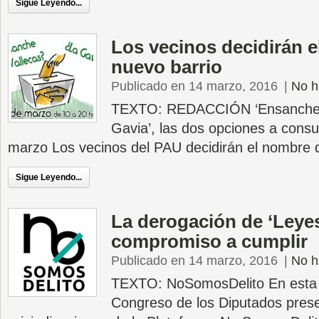
Sigue Leyendo...
Los vecinos decidirán e
nuevo barrio
Publicado en 14 marzo, 2016
|
No h
TEXTO: REDACCIÓN ‘Ensanche de
Gavia’, las dos opciones a consu
marzo Los vecinos del PAU decidirán el nombre d
Sigue Leyendo...
La derogación de ‘Leye
compromiso a cumplir
Publicado en 14 marzo, 2016
|
No h
TEXTO: NoSomosDelito En esta c
Congreso de los Diputados pres