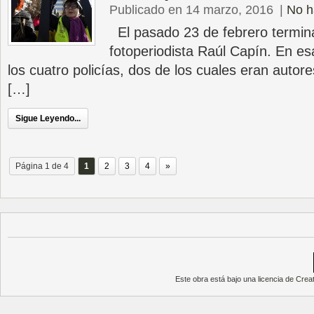
Publicado en 14 marzo, 2016
|
No h
El pasado 23 de febrero terminab
fotoperiodista Raúl Capín. En e
los cuatro policías, dos de los cuales eran autor
[…]
Sigue Leyendo...
Página 1 de 4
1
2
3
4
»
Este obra está bajo una
licencia de Cre