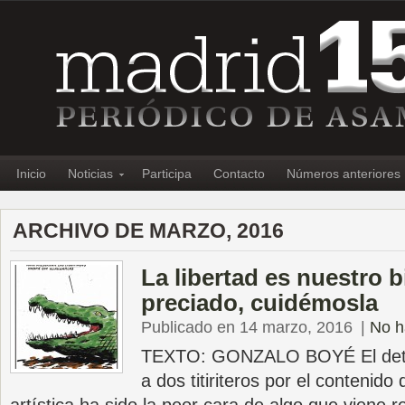
Inicio
Noticias
Participa
Contacto
Números anteriores
ARCHIVO DE MARZO, 2016
La libertad es nuestro 
preciado, cuidémosla
Publicado en 14 marzo, 2016
|
No h
TEXTO: GONZALO BOYÉ El detene
a dos titiriteros por el contenid