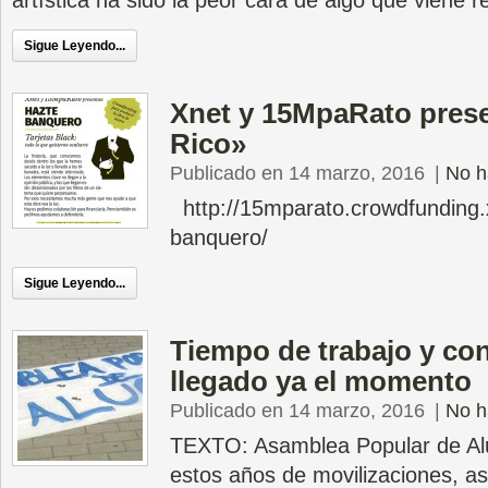
artística ha sido la peor cara de algo que viene 
Sigue Leyendo...
Xnet y 15MpaRato pres
Rico»
Publicado en 14 marzo, 2016
|
No h
http://15mparato.crowdfunding.x
banquero/
Sigue Leyendo...
Tiempo de trabajo y con
llegado ya el momento
Publicado en 14 marzo, 2016
|
No h
TEXTO: Asamblea Popular de A
estos años de movilizaciones, a