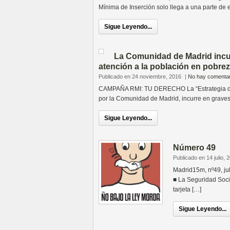
Mínima de Inserción solo llega a una parte de e
Sigue Leyendo...
La Comunidad de Madrid incur
atención a la población en pobre
Publicado en 24 noviembre, 2016
|
No hay comentar
CAMPAÑA RMI: TU DERECHO La “Estrategia de I
por la Comunidad de Madrid, incurre en graves
Sigue Leyendo...
Número 49
Publicado en 14 julio, 
Madrid15m, nº49, j
■ La Seguridad Soci
tarjeta […]
Sigue Leyendo...