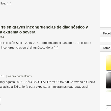
llos. […]
re en graves incongruencias de diagnóstico y
za extrema o severa
Face
ios
nclusión Social 2016-2021”, presentada el pasado 21 de octubre
 incongruencias en el diagnóstico de la […]
Toma 
2016
|
No hay comentarios
ulio y agosto 2016 1 AÑO BAJO LA LEY MORDAZA ■ Caravana a Grecia
al avisa a Extranjería para expulsar a inmigrantes reagrupados sin