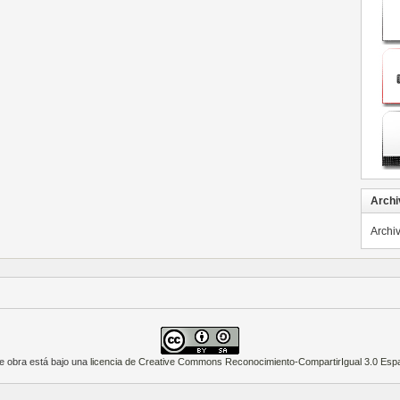
Archi
Archi
e obra está bajo una
licencia de Creative Commons Reconocimiento-CompartirIgual 3.0 Esp