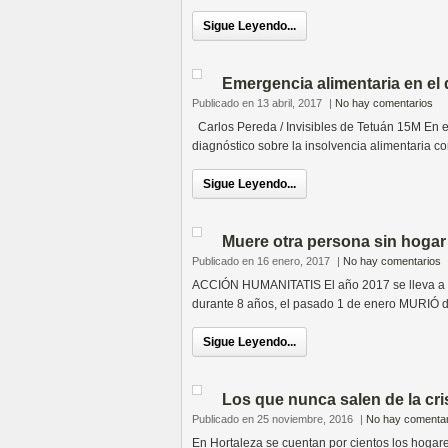
Sigue Leyendo...
Emergencia alimentaria en el d
Publicado en 13 abril, 2017
|
No hay comentarios
Carlos Pereda / Invisibles de Tetuán 15M En e
diagnóstico sobre la insolvencia alimentaria c
Sigue Leyendo...
Muere otra persona sin hogar
Publicado en 16 enero, 2017
|
No hay comentarios
ACCIÓN HUMANITATIS El año 2017 se lleva a Sa
durante 8 años, el pasado 1 de enero MURIÓ 
Sigue Leyendo...
Los que nunca salen de la cri
Publicado en 25 noviembre, 2016
|
No hay comentar
En Hortaleza se cuentan por cientos los hogar