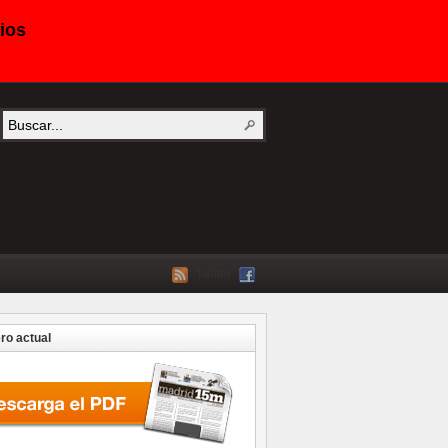
ios
Twitter
o actual