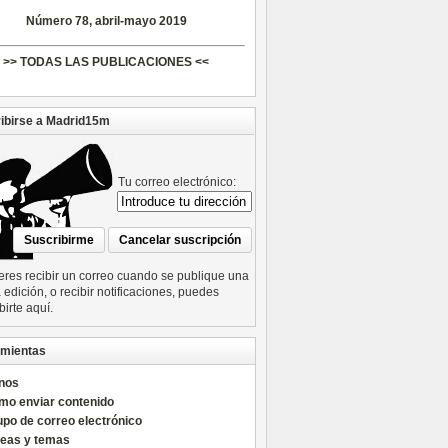
Número 78, abril-mayo 2019
>> TODAS LAS PUBLICACIONES <<
ibirse a Madrid15m
Tu correo electrónico:
ieres recibir un correo cuando se publique una
edición, o recibir notificaciones, puedes
birte aquí.
mientas
nos
mo enviar contenido
po de correo electrónico
reas y temas