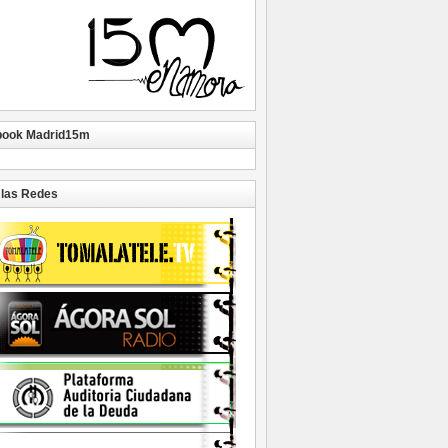
book Madrid15m
las Redes