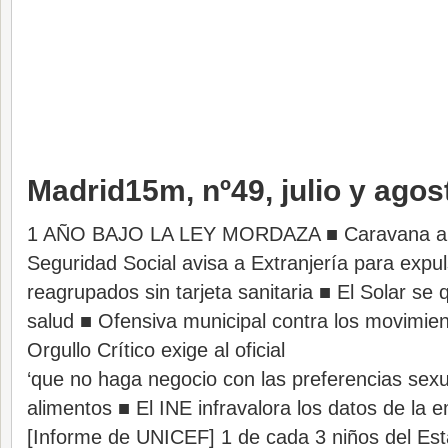
Madrid15m, nº49, julio y agos
1 AÑO BAJO LA LEY MORDAZA ■ Caravana a 
Seguridad Social avisa a Extranjería para expu
reagrupados sin tarjeta sanitaria ■ El Solar se
salud ■ Ofensiva municipal contra los movimien
Orgullo Crítico exige al oficial
‘que no haga negocio con las preferencias sex
alimentos ■ El INE infravalora los datos de la 
[Informe de UNICEF] 1 de cada 3 niños del Est