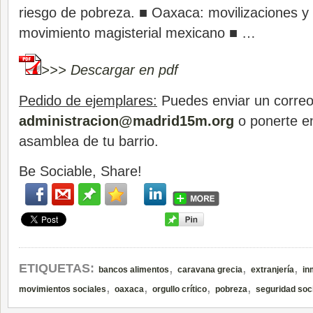
riesgo de pobreza. ■ Oaxaca: movilizaciones y 
movimiento magisterial mexicano ■ …
>>> Descargar en pdf
Pedido de ejemplares:
Puedes enviar un correo
administracion@madrid15m.org
o ponerte en
asamblea de tu barrio.
Be Sociable, Share!
,
,
,
ETIQUETAS:
bancos alimentos
caravana grecia
extranjería
in
,
,
,
,
movimientos sociales
oaxaca
orgullo crítico
pobreza
seguridad soc