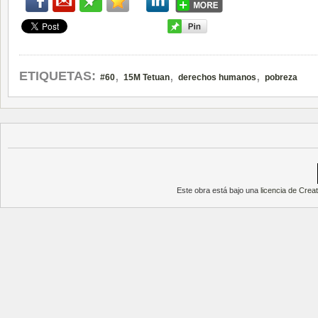
,
,
,
ETIQUETAS:
#60
15M Tetuan
derechos humanos
pobreza
Este obra está bajo una
licencia de Cre