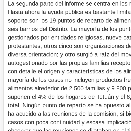
La segunda parte del informe se centra en los 
Hasta ahora la ayuda pública es bastante limitad
soporte son los 19 puntos de reparto de alimen
seis barrios del Distrito. La mayoría de los pun
gestionados por entidades religiosas, nueve cat
protestantes; otros cinco son organizaciones d
diversa orientación; y otro surgió a raíz del m
autogestionado por las propias familias recepto
con detalle el origen y características de los al
mayoría de los casos no incluyen productos fres
alimentos alrededor de 2.500 familias y 9.800 
suponen el 4% de los hogares de Tetuán y el 6
total. Ningún punto de reparto se ha opuesto al
ha acudido a las reuniones de la comisión, si b
casos con poca continuidad y escasa implicació
observar que las reuniones se dilataban en el