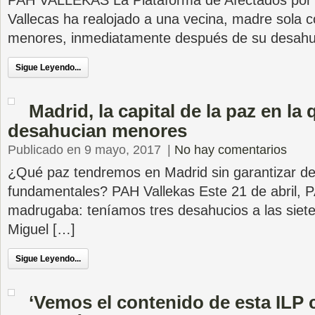
PAH VALLEKAS La Plataforma de Afectados por 
Vallecas ha realojado a una vecina, madre sola c
menores, inmediatamente después de su desahu
Sigue Leyendo...
Madrid, la capital de la paz en la 
desahucian menores
Publicado en 9 mayo, 2017
|
No hay comentarios
¿Qué paz tendremos en Madrid sin garantizar d
fundamentales? PAH Vallekas Este 21 de abril, 
madrugaba: teníamos tres desahucios a las siet
Miguel […]
Sigue Leyendo...
‘Vemos el contenido de esta IL