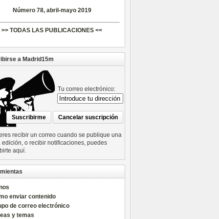
Número 78, abril-mayo 2019
>> TODAS LAS PUBLICACIONES <<
ibirse a Madrid15m
Tu correo electrónico:
ieres recibir un correo cuando se publique una
edición, o recibir notificaciones, puedes
birte aquí.
mientas
nos
mo enviar contenido
po de correo electrónico
reas y temas