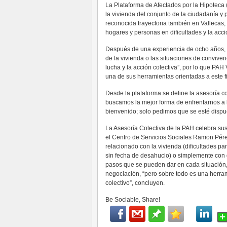
La Plataforma de Afectados por la Hipoteca 
la vivienda del conjunto de la ciudadanía 
reconocida trayectoria también en Vallecas,
hogares y personas en dificultades y la acci
Después de una experiencia de ocho años, s
de la vivienda o las situaciones de convive
lucha y la acción colectiva”, por lo que PAH
una de sus herramientas orientadas a este fi
Desde la plataforma se define la asesoría 
buscamos la mejor forma de enfrentarnos a 
bienvenido; solo pedimos que se esté dispu
La Asesoría Colectiva de la PAH celebra su
el Centro de Servicios Sociales Ramon Pér
relacionado con la vivienda (dificultades par
sin fecha de desahucio) o simplemente con 
pasos que se pueden dar en cada situación,
negociación, “pero sobre todo es una herra
colectivo”, concluyen.
Be Sociable, Share!