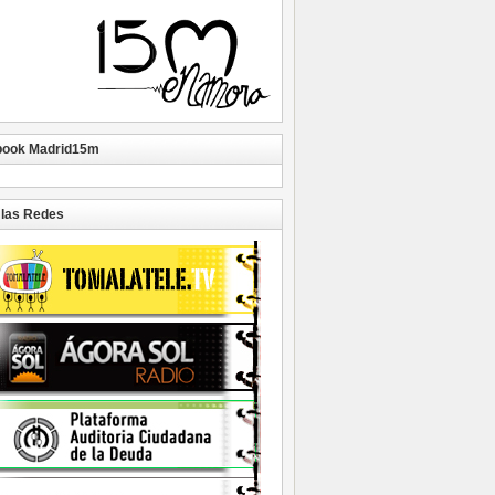
book Madrid15m
las Redes