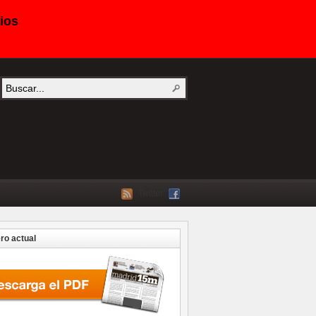
ios
Twitter
o actual