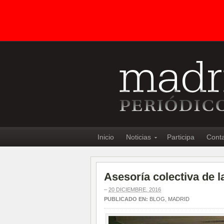
Inicio
Noticias
Participa
Cont
Asesoría colectiva de 
–
20 DICIEMBRE, 2016
PUBLICADO EN:
BLOG
,
MADRID