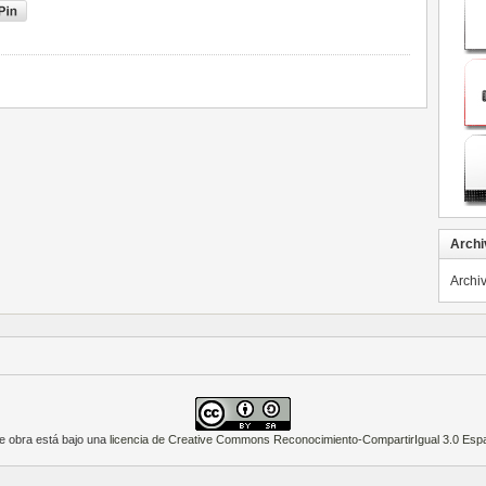
Archi
Archi
e obra está bajo una
licencia de Creative Commons Reconocimiento-CompartirIgual 3.0 Esp