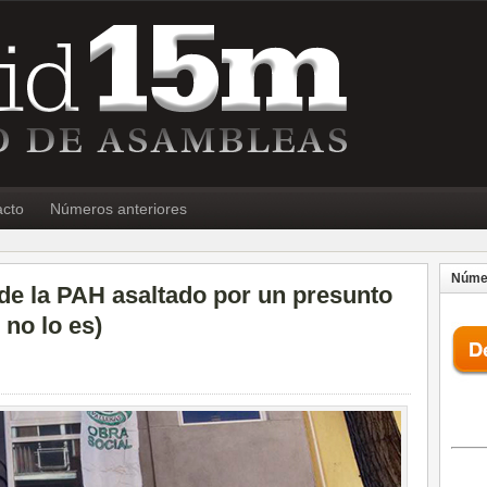
acto
Números anteriores
Númer
de la PAH asaltado por un presunto
 no lo es)