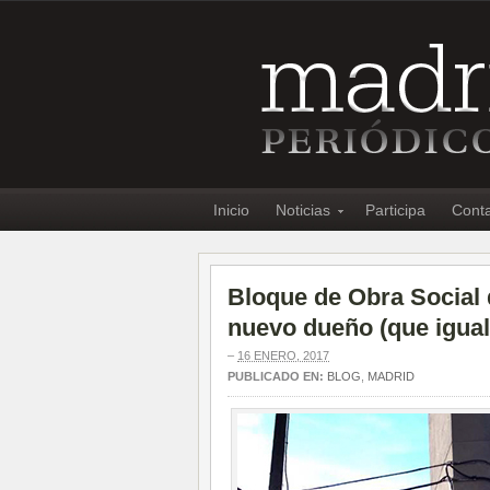
Inicio
Noticias
Participa
Cont
Bloque de Obra Social 
nuevo dueño (que igual
–
16 ENERO, 2017
PUBLICADO EN:
BLOG
,
MADRID