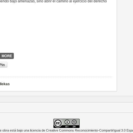
endo bajo amenazas, sino abrir el camino al ejercicio del derecho
llekas
e obra está bajo una
licencia de Creative Commons Reconocimiento-CompartirIgual 3.0 Esp