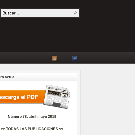
Twitter
o actual
Número 78, abril-mayo 2019
>> TODAS LAS PUBLICACIONES <<