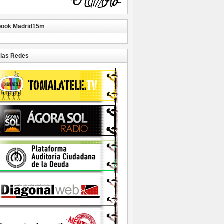
book Madrid15m
las Redes