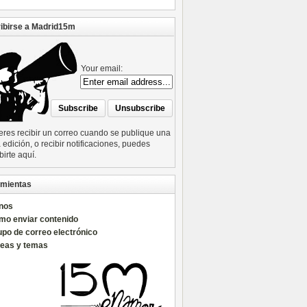
ibirse a Madrid15m
Your email:
ieres recibir un correo cuando se publique una
edición, o recibir notificaciones, puedes
birte aquí.
mientas
nos
mo enviar contenido
po de correo electrónico
reas y temas