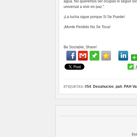
agua. No queremos ser ocupas ni seguir vivi
universal a vivir en paz.”
¡La lucha sigue porque Sí Se Puede!
¡Monte Perdido No Se Toca!
Be Sociable, Share!
#54
,
Desahucios
,
pah
,
PAH Va
ETIQUETAS:
Est