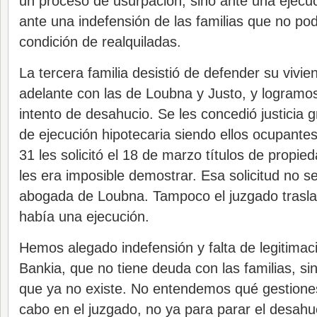
un proceso de usurpación, sino ante una ejecuc
ante una indefensión de las familias que no po
condición de realquiladas.
La tercera familia desistió de defender su vivi
adelante con las de Loubna y Justo, y logramos
intento de desahucio. Se les concedió justicia 
de ejecución hipotecaria siendo ellos ocupantes
31 les solicitó el 18 de marzo títulos de propi
les era imposible demostrar. Esa solicitud no se
abogada de Loubna. Tampoco el juzgado traslad
había una ejecución.
Hemos alegado indefensión y falta de legitimac
Bankia, que no tiene deuda con las familias, s
que ya no existe. No entendemos qué gestiones
cabo en el juzgado, no ya para parar el desahuc