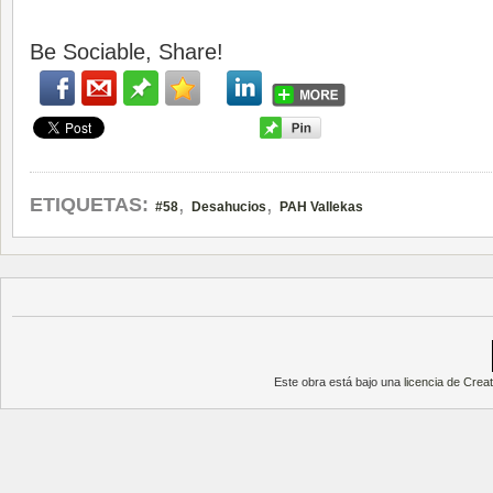
Be Sociable, Share!
,
,
ETIQUETAS:
#58
Desahucios
PAH Vallekas
Este obra está bajo una
licencia de Cre