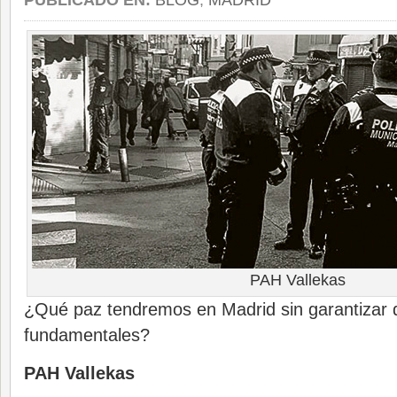
PUBLICADO EN:
BLOG
,
MADRID
PAH Vallekas
¿Qué paz tendremos en Madrid sin garantizar
fundamentales?
PAH Vallekas