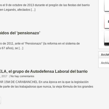
 el 9 de octubre de 2013 durante el pregón de las fiestas del barrio
en Leganés, afectados […]
nidos del ‘pensionazo’
 2011, ante el “Pensionazo” (la reforma en el sistema de
s 67 años), se […]
Archi
Archi
LA, el grupo de Autodefensa Laboral del barrio
, 2017
|
No hay comentarios
15M DE CARABANCHEL En una época en la que la legislación
e parte de las trabajadoras que nunca, la vieja fórmula de los grandes