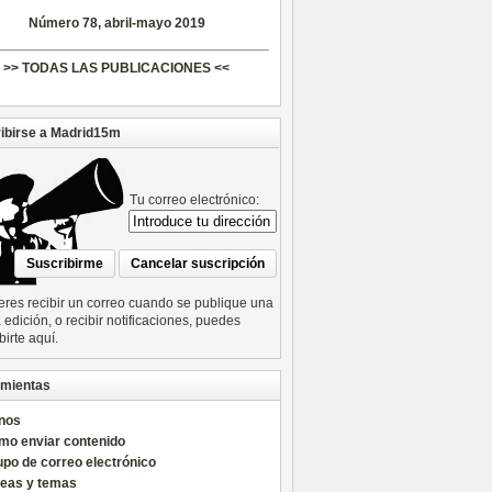
Número 78, abril-mayo 2019
>> TODAS LAS PUBLICACIONES <<
ibirse a Madrid15m
Tu correo electrónico:
ieres recibir un correo cuando se publique una
edición, o recibir notificaciones, puedes
birte aquí.
mientas
nos
mo enviar contenido
po de correo electrónico
reas y temas