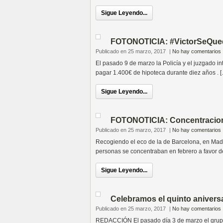
Sigue Leyendo...
FOTONOTICIA: #VictorSeQue
Publicado en 25 marzo, 2017
|
No hay comentarios
El pasado 9 de marzo la Policía y el juzgado i
pagar 1.400€ de hipoteca durante diez años . 
Sigue Leyendo...
FOTONOTICIA: Concentracio
Publicado en 25 marzo, 2017
|
No hay comentarios
Recogiendo el eco de la de Barcelona, en Madri
personas se concentraban en febrero a favor de
Sigue Leyendo...
Celebramos el quinto aniversa
Publicado en 25 marzo, 2017
|
No hay comentarios
REDACCIÓN El pasado día 3 de marzo el grupo