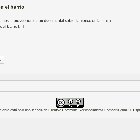
n el barrio
amos la proyección de un documental sobre flamenco en la plaza
o al barrio […]
»
e obra está bajo una
licencia de Creative Commons Reconocimiento-CompartirIgual 3.0 Esp