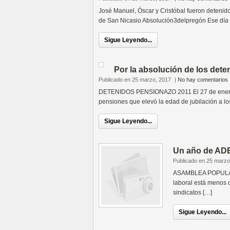
José Manuel, Óscar y Cristóbal fueron detenidos
de San Nicasio Absolución3delpregón Ese día 
Sigue Leyendo...
Por la absolución de los dete
Publicado en 25 marzo, 2017
|
No hay comentarios
DETENIDOS PENSIONAZO 2011 El 27 de enero de
pensiones que elevó la edad de jubilación a lo
Sigue Leyendo...
Un año de ADE
Publicado en 25 marzo
ASAMBLEA POPULAR 
laboral está menos d
sindicatos […]
Sigue Leyendo...