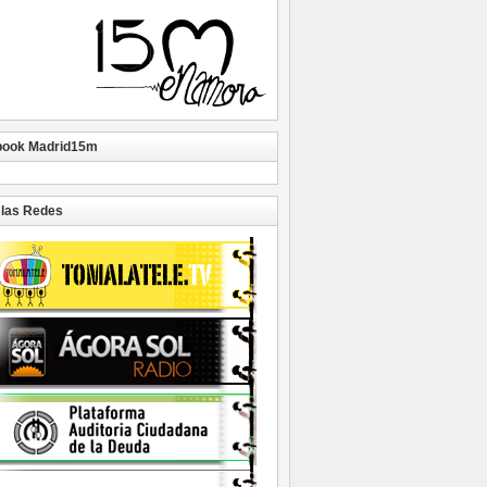
book Madrid15m
las Redes