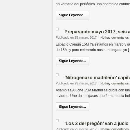
aniversario del periódico una asamblea conmem
Sigue Leyendo...
Preparando mayo 2017, seis 
Publicado en 25 marzo, 2017
|
No hay comentarios
Espacio Común 15M Ya estamos en marzo y que
de 15M, y para celebrarlo nos han llegado ya [
Sigue Leyendo...
‘Nitrogenazo madrileño’ capít
Publicado en 25 marzo, 2017
|
No hay comentarios
Asamblea Aluche 15M Madrid se cubre con una 
invierno. Uno de los gases que forman esta bo
Sigue Leyendo...
‘Los 3 del pregón’ van a jucio
Publicado en 25 marzo, 2017
|
No hay comentarios