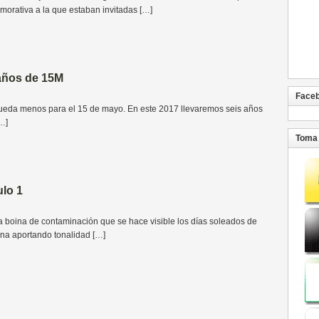
orativa a la que estaban invitadas […]
años de 15M
Face
da menos para el 15 de mayo. En este 2017 llevaremos seis años
…]
Toma 
ulo 1
boina de contaminación que se hace visible los días soleados de
ina aportando tonalidad […]