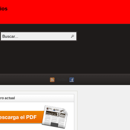
ios
Twitter
o actual