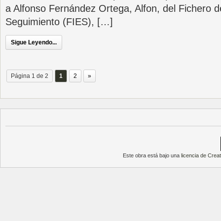
a Alfonso Fernández Ortega, Alfon, del Fichero d
Seguimiento (FIES), […]
Sigue Leyendo...
Página 1 de 2
1
2
»
Este obra está bajo una
licencia de Cre