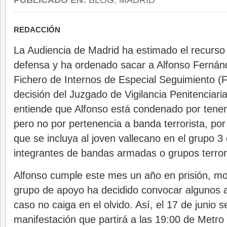
PUBLICADO EN:
BLOG
,
MADRID
REDACCIÓN
La Audiencia de Madrid ha estimado el recurso
defensa y ha ordenado sacar a Alfonso Fernánd
Fichero de Internos de Especial Seguimiento (
decisión del Juzgado de Vigilancia Penitenciaria
entiende que Alfonso está condenado por tenen
pero no por pertenencia a banda terrorista, po
que se incluya al joven vallecano en el grupo 3
integrantes de bandas armadas o grupos terror
Alfonso cumple este mes un año en prisión, mot
grupo de apoyo ha decidido convocar algunos 
caso no caiga en el olvido. Así, el 17 de junio s
manifestación que partirá a las 19:00 de Metro