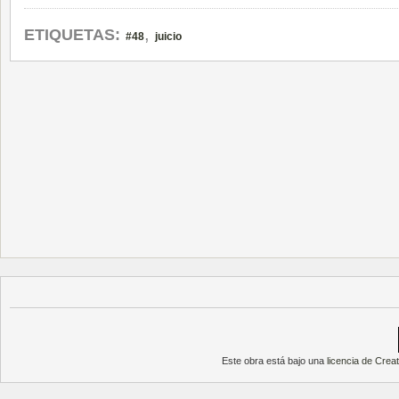
,
ETIQUETAS:
#48
juicio
Este obra está bajo una
licencia de Cre