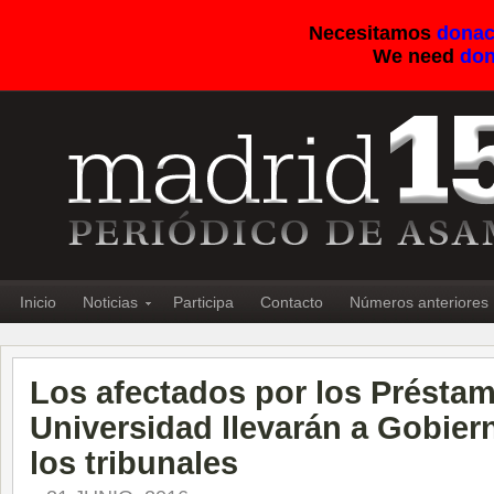
Necesitamos
donac
We need
don
Inicio
Noticias
Participa
Contacto
Números anteriores
Los afectados por los Présta
Universidad llevarán a Gobier
los tribunales