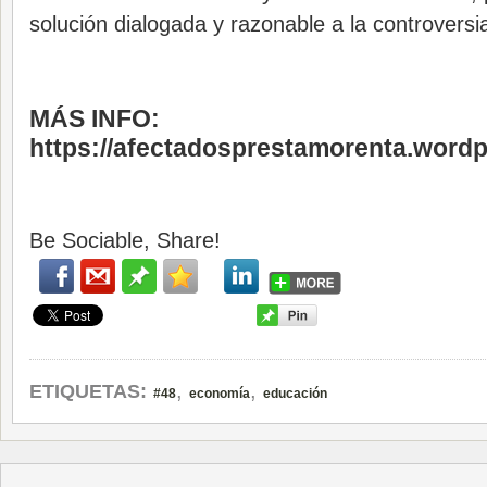
solución dialogada y razonable a la controversi
MÁS INFO:
https://afectadosprestamorenta.word
Be Sociable, Share!
,
,
ETIQUETAS:
#48
economía
educación