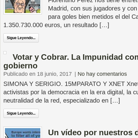
Florentino Peréz nos tiene entre
Madrid, con sus jugadores y con
para goles bien metidos el del C
1.350.730.000 euros, un resultado […]
Sigue Leyendo...
Votar y Cobrar. La Impunidad co
gobierno
Publicado en 18 junio, 2017
|
No hay comentarios
SIMONA Y SERIGIO. 15MPARATO Y XNET Xnet 
activistas por la democracia en la era digital, la cu
neutralidad de la red, especializado en […]
Sigue Leyendo...
Un vídeo por nuestros 