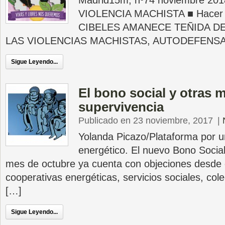
Madrid15m, nº74 noviembre 20
VIOLENCIA MACHISTA ■ Hacer vis
CIBELES AMANECE TEÑIDA DE
LAS VIOLENCIAS MACHISTAS, AUTODEFENSA 
Sigue Leyendo...
El bono social y otras 
supervivencia
Publicado en 23 noviembre, 2017
|
Yolanda Picazo/Plataforma por 
energético. El nuevo Bono Socia
mes de octubre ya cuenta con objeciones desde d
cooperativas energéticas, servicios sociales, col
[…]
Sigue Leyendo...