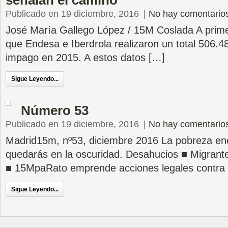
señalan el camino
Publicado en 19 diciembre, 2016
|
No hay comentario
José María Gallego López / 15M Coslada A prim
que Endesa e Iberdrola realizaron un total 506.48
impago en 2015. A estos datos […]
Sigue Leyendo...
Número 53
Publicado en 19 diciembre, 2016
|
No hay comentario
Madrid15m, nº53, diciembre 2016 La pobreza ene
quedarás en la oscuridad. Desahucios ■ Migrantes
■ 15MpaRato emprende acciones legales contra l
Sigue Leyendo...