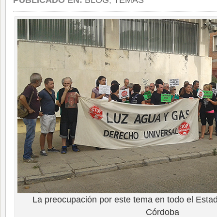
PUBLICADO EN:
BLOG
,
TEMAS
La preocupación por este tema en todo el Estad
Córdoba