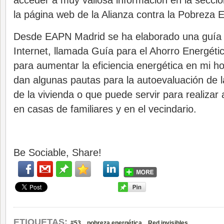
acceder a muy valiosa información en la secc
la página web de la Alianza contra la Pobreza E
Desde EAPN Madrid se ha elaborado una guía 
Internet, llamada Guía para el Ahorro Energét
para aumentar la eficiencia energética en mi h
dan algunas pautas para la autoevaluación de l
de la vivienda o que puede servir para realizar 
en casas de familiares y en el vecindario.
Be Sociable, Share!
,
,
ETIQUETAS:
#53
pobreza energética
Red invisibles