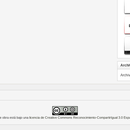
Archi
Archi
e obra está bajo una
licencia de Creative Commons Reconocimiento-CompartirIgual 3.0 Esp