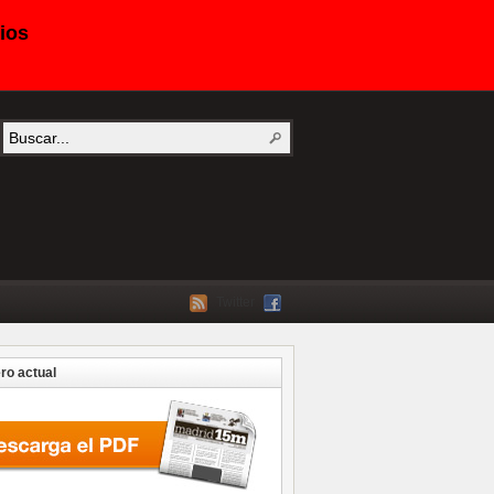
ios
Twitter
o actual