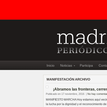
Inicio
Noticias
Participa
Cont
MANIFESTACIÓN ARCHIVO
¡Abramos las fronteras, cerre
Publicado en 17 noviembre, 2016
|
No hay comentar
MANIFIESTO MARCHA Hoy estamos aquí vecinos
la lucha por la dignidad y el reconocimiento d