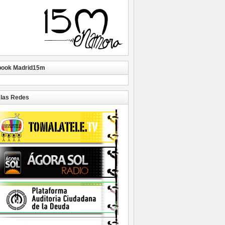
book Madrid15m
las Redes