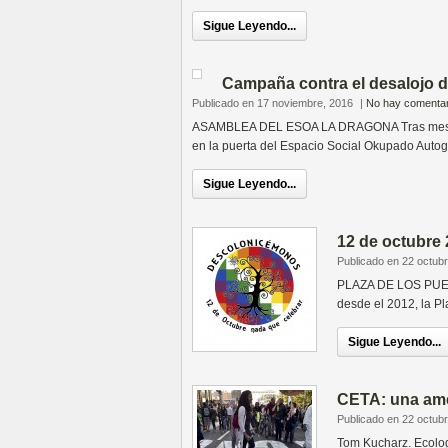
Sigue Leyendo...
Campaña contra el desalojo 
Publicado en 17 noviembre, 2016
|
No hay comentar
ASAMBLEA DEL ESOA LA DRAGONA Tras meses d
en la puerta del Espacio Social Okupado Auto
Sigue Leyendo...
12 de octubre
Publicado en 22 octub
PLAZA DE LOS PUEBL
desde el 2012, la Pl
Sigue Leyendo...
CETA: una amen
Publicado en 22 octub
Tom Kucharz. Ecolog