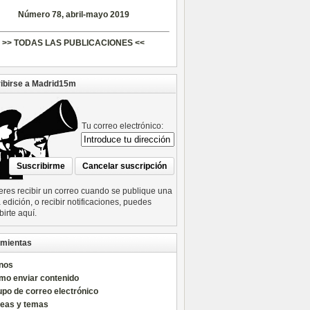
Número 78, abril-mayo 2019
>> TODAS LAS PUBLICACIONES <<
ibirse a Madrid15m
Tu correo electrónico:
ieres recibir un correo cuando se publique una
edición, o recibir notificaciones, puedes
birte aquí.
mientas
nos
mo enviar contenido
po de correo electrónico
reas y temas