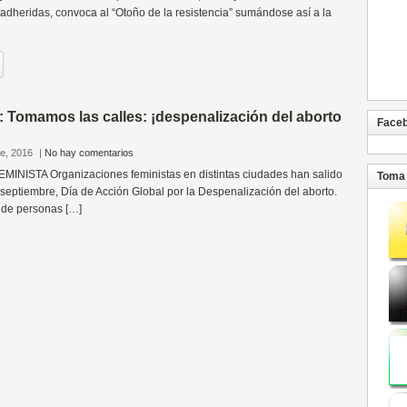
adheridas, convoca al “Otoño de la resistencia” sumándose así a la
Tomamos las calles: ¡despenalización del aborto
Face
re, 2016
|
No hay comentarios
ISTA Organizaciones feministas en distintas ciudades han salido
Toma 
e septiembre, Día de Acción Global por la Despenalización del aborto.
 de personas […]