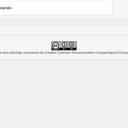
stación
e obra está bajo una
licencia de Creative Commons Reconocimiento-CompartirIgual 3.0 Esp