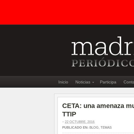
Inicio
Noticias
Participa
Cont
CETA: una amenaza muy 
TTIP
–
22 OCTUBRE, 2016
PUBLICADO EN:
BLOG
,
TEMAS