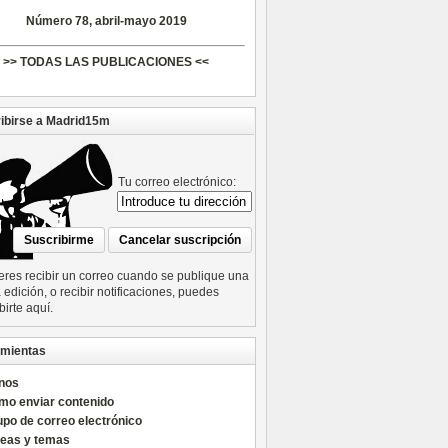
Número 78, abril-mayo 2019
>> TODAS LAS PUBLICACIONES <<
ibirse a Madrid15m
Tu correo electrónico:
ieres recibir un correo cuando se publique una
edición, o recibir notificaciones, puedes
birte aquí.
mientas
nos
mo enviar contenido
po de correo electrónico
reas y temas