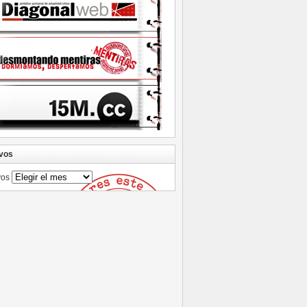
vos
vos