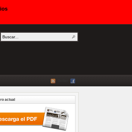
ios
Twitter
o actual