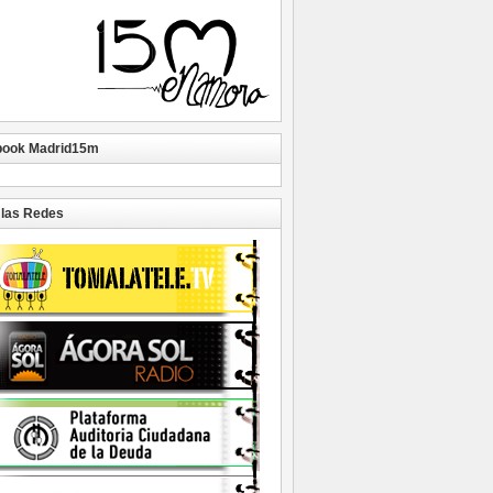
book Madrid15m
las Redes