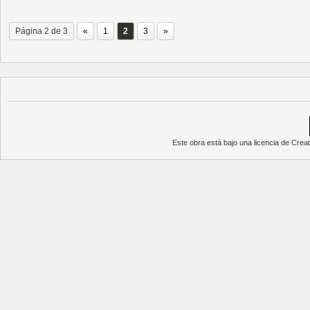
Página 2 de 3
«
1
2
3
»
Este obra está bajo una
licencia de Cre