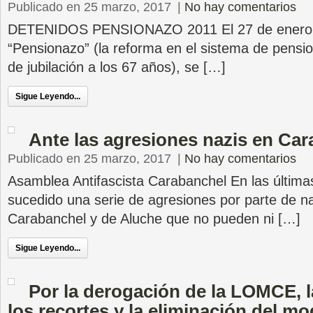
Publicado en 25 marzo, 2017
|
No hay comentarios
DETENIDOS PENSIONAZO 2011 El 27 de enero d
“Pensionazo” (la reforma en el sistema de pensi
de jubilación a los 67 años), se […]
Sigue Leyendo...
Ante las agresiones nazis en Ca
Publicado en 25 marzo, 2017
|
No hay comentarios
Asamblea Antifascista Carabanchel En las últim
sucedido una serie de agresiones por parte de na
Carabanchel y de Aluche que no pueden ni […]
Sigue Leyendo...
Por la derogación de la LOMCE, l
los recortes y la eliminación del m