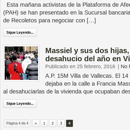
Esta mañana activistas de la Plataforma de Afec
(PAH) se han presentado en la Sucursal bancari
de Recoletos para negociar con […]
Sigue Leyendo...
Massiel y sus dos hijas,
desahucio del año en Vi
Publicado en 25 febrero, 2016
|
No 
A.P. 15M Villa de Vallecas. El 1
dejaba en la calle a Francia Mass
al desahuciarlas de la vivienda que ocupaban de
Sigue Leyendo...
Página 4 de 4
«
1
2
3
4