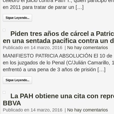
celebró el juicio contra Patri T., quien participó 
en 2011 para tratar de parar un […]
Sigue Leyendo...
Piden tres años de cárcel a Patric
en una sentada pacífica contra un 
Publicado en 14 marzo, 2016
|
No hay comentarios
MANIFIESTO PATRICIA ABSOLUCIÓN El 10 de ma
en los juzgados de lo Penal (C/Julián Camarillo, 1
enfrentó a una pena de 3 años de prisión […]
Sigue Leyendo...
La PAH obtiene una cita con repr
BBVA
Publicado en 14 marzo, 2016
|
No hay comentarios