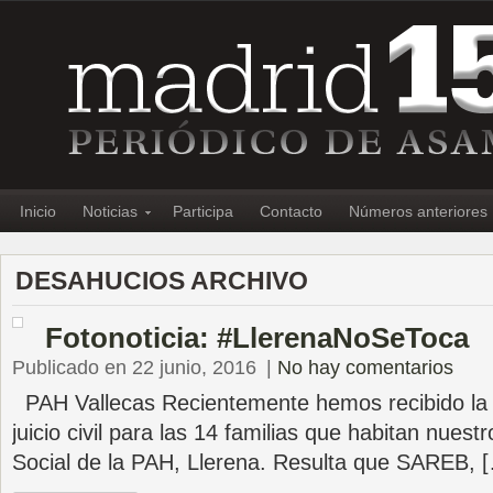
Inicio
Noticias
Participa
Contacto
Números anteriores
DESAHUCIOS ARCHIVO
Fotonoticia: #LlerenaNoSeToca
Publicado en 22 junio, 2016
|
No hay comentarios
PAH Vallecas Recientemente hemos recibido la n
juicio civil para las 14 familias que habitan nues
Social de la PAH, Llerena. Resulta que SAREB, 