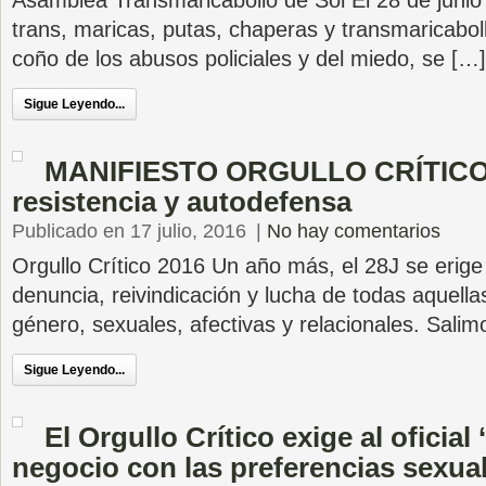
Asamblea Transmaricabollo de Sol El 28 de juni
trans, maricas, putas, chaperas y transmaricaboll
coño de los abusos policiales y del miedo, se […]
Sigue Leyendo...
MANIFIESTO ORGULLO CRÍTICO 2
resistencia y autodefensa
Publicado en 17 julio, 2016
|
No hay comentarios
Orgullo Crítico 2016 Un año más, el 28J se erig
denuncia, reivindicación y lucha de todas aquella
género, sexuales, afectivas y relacionales. Salim
Sigue Leyendo...
El Orgullo Crítico exige al oficia
negocio con las preferencias sexual