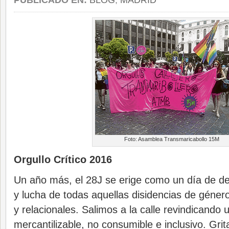
PUBLICADO EN:
BLOG
,
MADRID
Foto: Asamblea Transmaricabollo 15M
Orgullo Crítico 2016
Un año más, el 28J se erige como un día de den
y lucha de todas aquellas disidencias de género
y relacionales. Salimos a la calle revindicando 
mercantilizable, no consumible e inclusivo. Gr