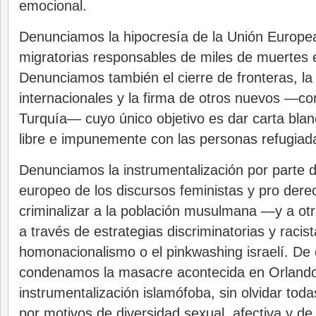
emocional.
Denunciamos la hipocresía de la Unión Europea
migratorias responsables de miles de muertes 
Denunciamos también el cierre de fronteras, la 
internacionales y la firma de otros nuevos —c
Turquía— cuyo único objetivo es dar carta blan
libre e impunemente con las personas refugiad
Denunciamos la instrumentalización por parte d
europeo de los discursos feministas y pro de
criminalizar a la población musulmana —y a ot
a través de estrategias discriminatorias y racis
homonacionalismo o el pinkwashing israelí. De
condenamos la masacre acontecida en Orlando
instrumentalización islamófoba, sin olvidar toda
por motivos de diversidad sexual, afectiva y d