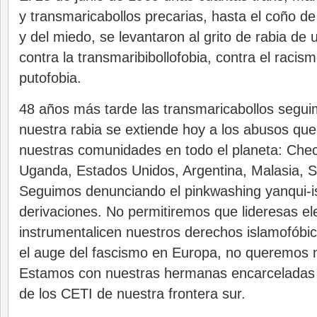
y transmaricabollos precarias, hasta el coño de
y del miedo, se levantaron al grito de rabia de 
contra la transmaribibollofobia, contra el racism
putofobia.
48 años más tarde las transmaricabollos segui
nuestra rabia se extiende hoy a los abusos qu
nuestras comunidades en todo el planeta: Chech
Uganda, Estados Unidos, Argentina, Malasia, Sir
Seguimos denunciando el pinkwashing yanqui-is
derivaciones. No permitiremos que lideresas el
instrumentalicen nuestros derechos islamofóbi
el auge del fascismo en Europa, no queremos m
Estamos con nuestras hermanas encarceladas e
de los CETI de nuestra frontera sur.