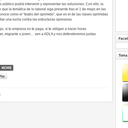
o público podrá intervenir y representar las soluciones. Con ello, la
ue la temática de lo laboral siga presente tras el 1 de mayo en las
conoce como el “teatro del oprimido”, que es el de las clases oprimidas
lar una lucha contra las estructuras opresoras.
o, si tu empresa no te paga, si te obligan a hacer horas
mujer, migrante o joven… ven a ADLA y nos defenderemos juntas.
Face
Toma 
l