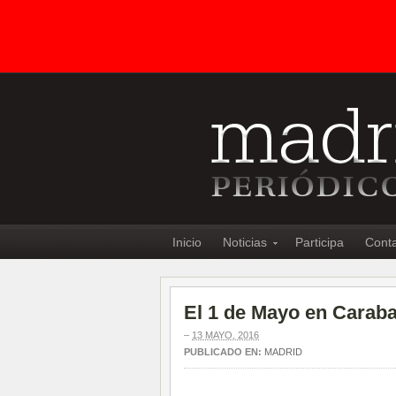
Inicio
Noticias
Participa
Cont
El 1 de Mayo en Carab
–
13 MAYO, 2016
PUBLICADO EN:
MADRID