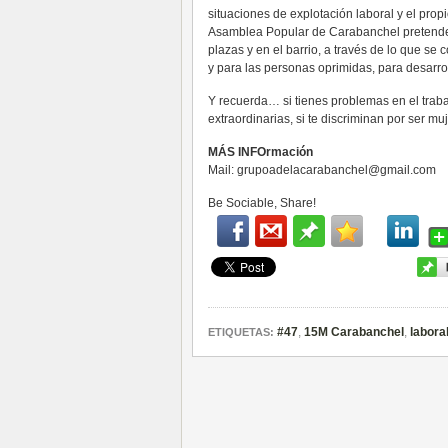
situaciones de explotación laboral y el propi
Asamblea Popular de Carabanchel pretende q
plazas y en el barrio, a través de lo que se 
y para las personas oprimidas, para desarrol
Y recuerda… si tienes problemas en el trabaj
extraordinarias, si te discriminan por ser 
MÁS INFOrmación
Mail:
grupoadelacarabanchel@gmail.com
Be Sociable, Share!
#47
,
15M Carabanchel
,
labora
ETIQUETAS: