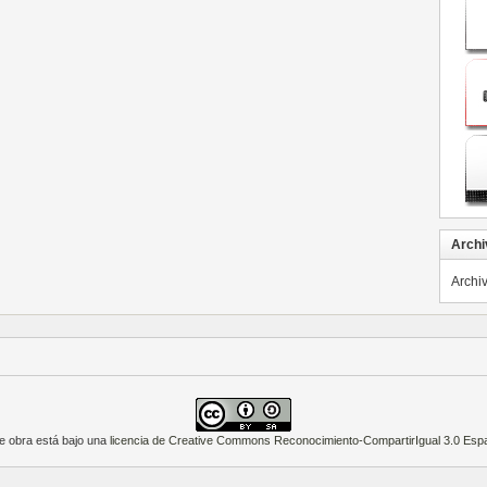
Archi
Archi
e obra está bajo una
licencia de Creative Commons Reconocimiento-CompartirIgual 3.0 Esp