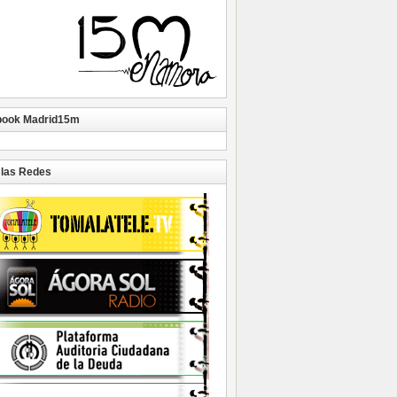
book Madrid15m
las Redes