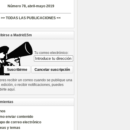
Número 78, abril-mayo 2019
>> TODAS LAS PUBLICACIONES <<
ibirse a Madrid15m
Tu correo electrónico:
ieres recibir un correo cuando se publique una
edición, o recibir notificaciones, puedes
birte aquí.
mientas
nos
mo enviar contenido
po de correo electrónico
reas y temas