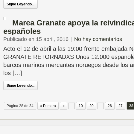
Sigue Leyendo...
Marea Granate apoya la reivindic
españoles
Publicado en 15 abril, 2016
|
No hay comentarios
Acto el 12 de abril a las 19:00 frente embajad
GRANATE RETORNADXS Unos 12.000 españoles 
barcos marinos mercantes noruegos desde los a
los […]
Sigue Leyendo...
Página 28 de 34
« Primera
«
...
10
20
...
26
27
28