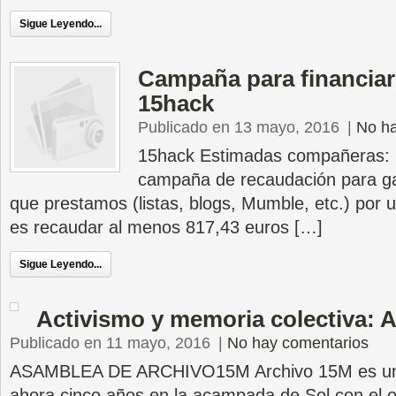
Sigue Leyendo...
Campaña para financiar
15hack
Publicado en 13 mayo, 2016
|
No ha
15hack Estimadas compañeras: 
campaña de recaudación para gar
que prestamos (listas, blogs, Mumble, etc.) por 
es recaudar al menos 817,43 euros […]
Sigue Leyendo...
Activismo y memoria colectiva: 
Publicado en 11 mayo, 2016
|
No hay comentarios
ASAMBLEA DE ARCHIVO15M Archivo 15M es un 
ahora cinco años en la acampada de Sol con el o