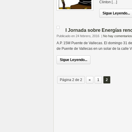
Clinton […]
Sigue Leyendo...
I Jornada sobre Energías reno
Publicado en 24 febrero, 2016
|
No hay comentarios
A.P. 15M Puente de Vallecas. El domingo 31 de
de Puente de Vallecas en un solar de la calle 
Sigue Leyendo...
Página 2 de 2
«
1
2