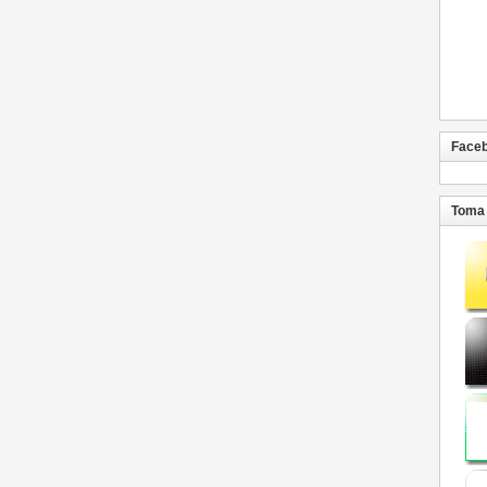
Face
Toma 