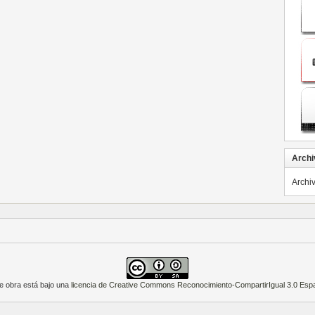
Archi
Archi
e obra está bajo una
licencia de Creative Commons Reconocimiento-CompartirIgual 3.0 Esp