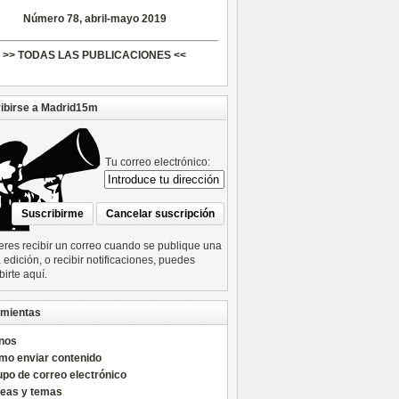
Número 78, abril-mayo 2019
>> TODAS LAS PUBLICACIONES <<
ibirse a Madrid15m
Tu correo electrónico:
ieres recibir un correo cuando se publique una
edición, o recibir notificaciones, puedes
birte aquí.
mientas
nos
mo enviar contenido
po de correo electrónico
reas y temas