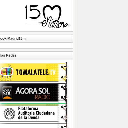
book Madrid15m
las Redes