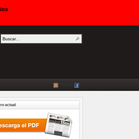
ios
Twitter
o actual