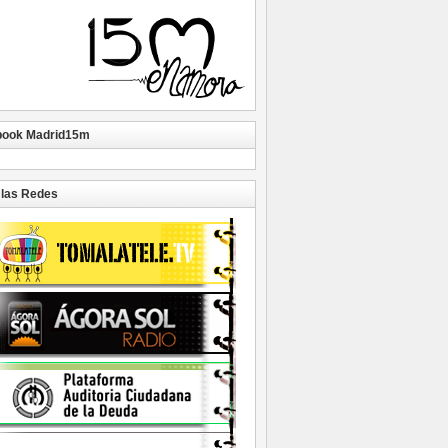
book Madrid15m
las Redes