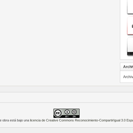
Archi
Archi
e obra está bajo una
licencia de Creative Commons Reconocimiento-CompartirIgual 3.0 Esp