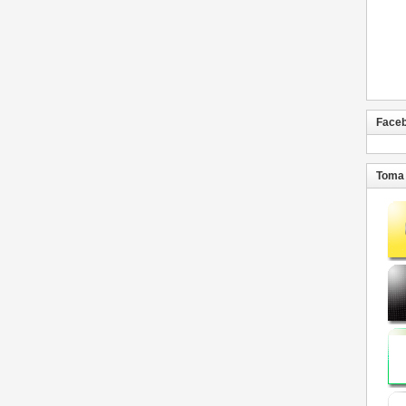
Face
Toma 