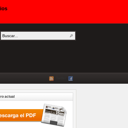
ios
Twitter
o actual