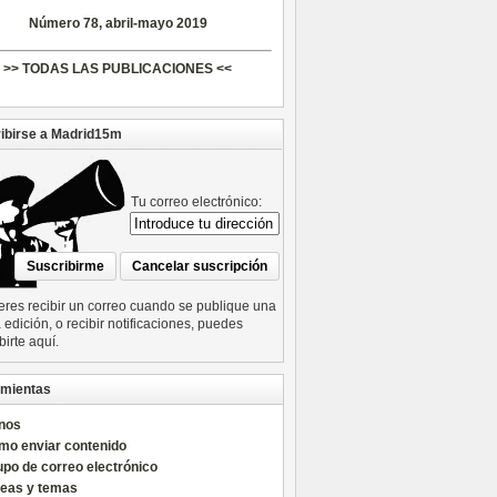
Número 78, abril-mayo 2019
>> TODAS LAS PUBLICACIONES <<
ibirse a Madrid15m
Tu correo electrónico:
ieres recibir un correo cuando se publique una
edición, o recibir notificaciones, puedes
birte aquí.
mientas
nos
mo enviar contenido
po de correo electrónico
reas y temas