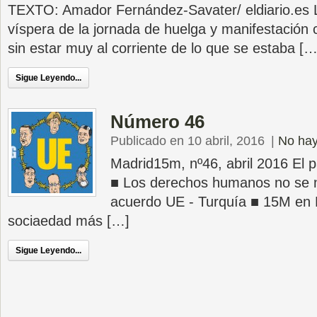
TEXTO: Amador Fernández-Savater/ eldiario.es L
víspera de la jornada de huelga y manifestación co
sin estar muy al corriente de lo que se estaba […
Sigue Leyendo...
Número 46
Publicado en 10 abril, 2016
|
No hay
Madrid15m, nº46, abril 2016 El 
■ Los derechos humanos no se n
acuerdo UE - Turquía ■ 15M en 
sociaedad más […]
Sigue Leyendo...