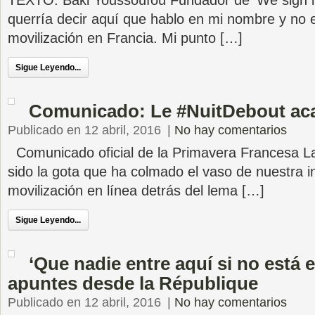
TEXTO: Baki Youssoufou Fundador de ‘We sign it’
querría decir aquí que hablo en mi nombre y no 
movilización en Francia. Mi punto […]
Sigue Leyendo...
Comunicado: Le #NuitDebout ac
Publicado en 12 abril, 2016
|
No hay comentarios
Comunicado oficial de la Primavera Francesa La
sido la gota que ha colmado el vaso de nuestra in
movilización en línea detrás del lema […]
Sigue Leyendo...
‘Que nadie entre aquí si no está e
apuntes desde la République
Publicado en 12 abril, 2016
|
No hay comentarios