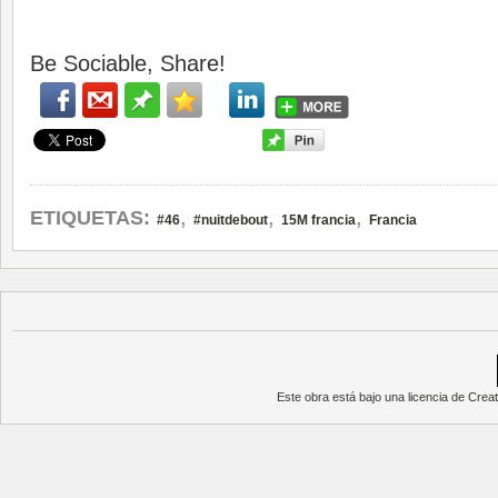
Be Sociable, Share!
,
,
,
ETIQUETAS:
#46
#nuitdebout
15M francia
Francia
Este obra está bajo una
licencia de Cre