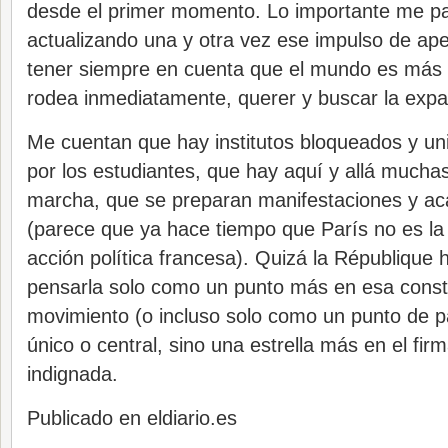
desde el primer momento. Lo importante me pa
actualizando una y otra vez ese impulso de aper
tener siempre en cuenta que el mundo es más 
rodea inmediatamente, querer y buscar la expa
Me cuentan que hay institutos bloqueados y u
por los estudiantes, que hay aquí y allá muchas 
marcha, que se preparan manifestaciones y ac
(parece que ya hace tiempo que París no es la
acción política francesa). Quizá la République 
pensarla solo como un punto más en esa const
movimiento (o incluso solo como un punto de pa
único o central, sino una estrella más en el fi
indignada.
Publicado en eldiario.es