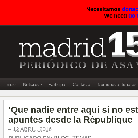
Necesitamos
donac
We need
don
Inicio
Noticias
Participa
Contacto
Números anteriores
‘Que nadie entre aquí si no est
apuntes desde la République
–
12 ABRIL, 2016