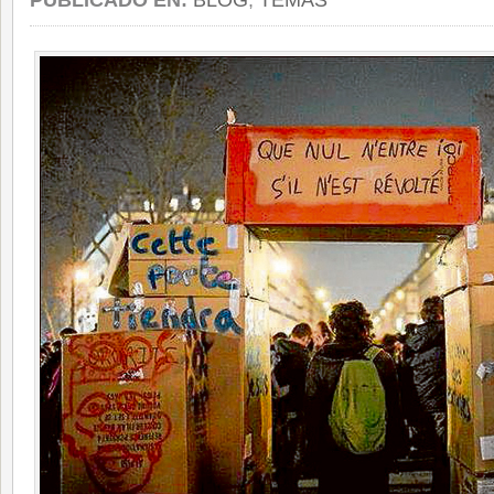
PUBLICADO EN:
BLOG
,
TEMAS