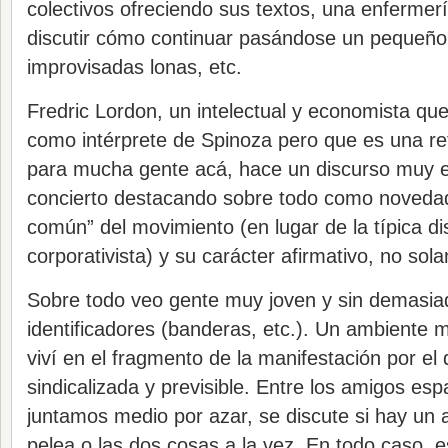
colectivos ofreciendo sus textos, una enfermer
discutir cómo continuar pasándose un pequeño
improvisadas lonas, etc.
Fredric Lordon, un intelectual y economista qu
como intérprete de Spinoza pero que es una re
para mucha gente acá, hace un discurso muy e
concierto destacando sobre todo como novedade
común” del movimiento (en lugar de la típica di
corporativista) y su carácter afirmativo, no sola
Sobre todo veo gente muy joven y sin demasia
identificadores (banderas, etc.). Un ambiente m
viví en el fragmento de la manifestación por e
sindicalizada y previsible. Entre los amigos es
juntamos medio por azar, se discute si hay un 
pelea o las dos cosas a la vez. En todo caso,