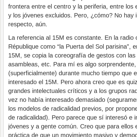
frontera entre el centro y la periferia, entre los
y los jóvenes excluidos. Pero, ¿cómo? No hay i
respecto, aún.
La referencia al 15M es constante. En la radio 
République como “la Puerta del Sol parisina”, en
15M, se copia la coreografía de gestos con la
asambleas, etc. Para mí es algo sorprendente
(superficialmente) durante mucho tiempo que e
interesado el 15M. Pero ahora creo que es qui
grandes intelectuales críticos y a los grupos rad
vez no había interesado demasiado (seguramen
los modelos de radicalidad previos, por propo
de radicalidad). Pero parece que sí interesó e
jóvenes y a gente común. Creo que para ellos 
práctica de que un movimiento masivo y democr