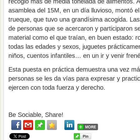
recogió más de media tonelada de alimentos. Al
asamblea del 15M, en un día lluvioso, montó el
trueque, que tuvo una grandísima acogida. La
de personas que se acercaron y participaron se
material como el que traían, en buen estado: r
todas las edades y sexos, juguetes prácticame
niños, cuentos infantiles… en un ir y venir frené
Esta puesta en práctica demuestra una vez más
personas se les da vías para expresar y practica
ejercen con toda fuerza y derecho.
Be Sociable, Share!