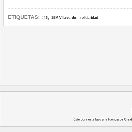
,
,
ETIQUETAS:
#46
15M Villaverde
solidaridad
Este obra está bajo una
licencia de Cre