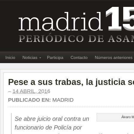
Inicio
Noticias
Participa
Contacto
Números anteriores
Pese a sus trabas, la justicia 
–
14 ABRIL, 2016
PUBLICADO EN:
MADRID
Álvaro 
Se abre juicio oral contra un
funcionario de Policía por