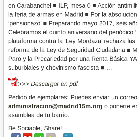
en Carabanchel ■ ILP, mesa 0 ■ Acción antimi
la feria de armas en Madrid ■ Por la absolución
‘pensionazo’ ■ Preparando mayo 2017, seis a
Celebramos el quinto aniversario del periódico
plataforma contra la ‘Ley Mordaza’ rechaza las
reforma de la Ley de Seguridad Ciudadana ■ M
Paro y la Precariedad por una Renta Básica YA
suburbiales y chovinismo fascista ■ …
>>> Descargar en pdf
Pedido de ejemplares:
Puedes enviar un correo
administracion@madrid15m.org
o ponerte en
asamblea de tu barrio.
Be Sociable, Share!