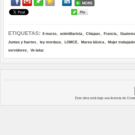
,
,
,
,
ETIQUETAS:
8 marzo
animilitarista
Chiapas
Francia
Guatema
,
,
,
,
Juntas y fuertes
ley mordaza
LOMCE
Marea básica
Mujer trabajado
,
servidores
Ve-laluz
Este obra está bajo una
licencia de Cre