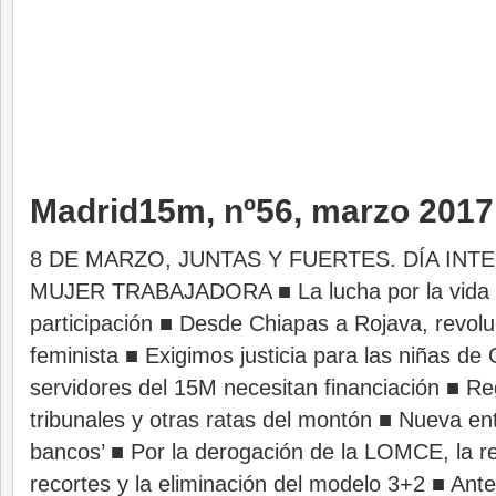
Madrid15m, nº56, marzo 2017
8 DE MARZO, JUNTAS Y FUERTES. DÍA INT
MUJER TRABAJADORA ■ La lucha por la vida d
participación ■ Desde Chiapas a Rojava, revol
feminista ■ Exigimos justicia para las niñas d
servidores del 15M necesitan financiación ■ Re
tribunales y otras ratas del montón ■ Nueva en
bancos’ ■ Por la derogación de la LOMCE, la re
recortes y la eliminación del modelo 3+2 ■ Ante