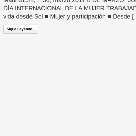
Madrid15m, nº56, marzo 2017 8 DE MARZO, J
DÍA INTERNACIONAL DE LA MUJER TRABAJADOR
vida desde Sol ■ Mujer y participación ■ Desde 
Sigue Leyendo...