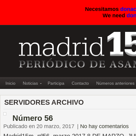
Necesitamos
donac
We need
don
Inicio
Noticias
Participa
Contacto
Números anteriores
SERVIDORES ARCHIVO
Número 56
Publicado en 20 marzo, 2017
|
No hay comentarios