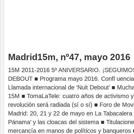
Madrid15m, nº47, mayo 2016
15M 2011-2016 5º ANIVERSARIO. ¡SEGUIMO
DEBOUT ■ Programa mayo 2016. Confl uencia
Llamada internacional de ‘Nuit Debout’ ■ Much
15M ■ TomaLaTele: cuatro años de activismo y
revolución será radiada (sí o sí) ■ Foro de Mo
Madrid: 20, 21 y 22 de mayo en La Tabacalera 
Pánama’ y las cloacas del sistema ■ Titulacio
mercancía en manos de políticos y banqueros 