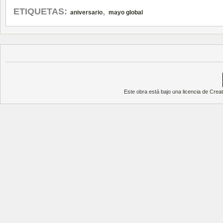
,
ETIQUETAS:
aniversario
mayo global
Este obra está bajo una
licencia de Cre