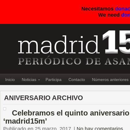
Necesitamos
donac
We need
don
Inicio
Noticias
Participa
Contacto
Números anteriores
ANIVERSARIO ARCHIVO
Celebramos el quinto aniversario
‘madrid15m’
Publicado en 25 marzo, 2017
|
No hay comentarios