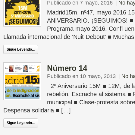
Publicado en 7 mayo, 2016
|
No hay
Madrid15m, nº47, mayo 2016 15
ANIVERSARIO. ¡SEGUIMOS! ■
Programa mayo 2016. Confl uenc
Llamada internacional de ‘Nuit Debout’ ■ Mucha
Sigue Leyendo...
Número 14
Publicado en 10 mayo, 2013
|
No ha
2º Aniversario 15M ■ 12M, de la
rebelión. Escrache al sistema ■ 
municipal ■ Clase-protesta sobre
Despensa solidaria ■ […]
Sigue Leyendo...