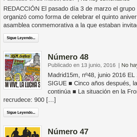
REDACCIÓN El pasado día 3 de marzo el grupo 
organizó como forma de celebrar el quinto aniver
asamblea conmemorativa a la que estaban invit
Sigue Leyendo...
Número 48
Publicado en 13 junio, 2016
|
No ha
Madrid15m, nº48, junio 2016 E
SIGUE ■ Cinco años después, la 
continúa ■ La situación en la Fr
recrudece: 900 […]
Sigue Leyendo...
Número 47