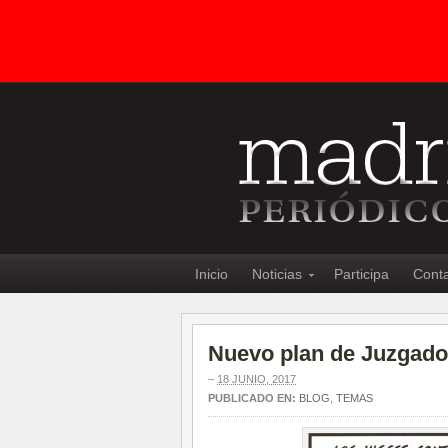
Inicio
Noticias
Participa
Cont
Nuevo plan de Juzgados
–
18 JUNIO, 2017
PUBLICADO EN:
BLOG
,
TEMAS