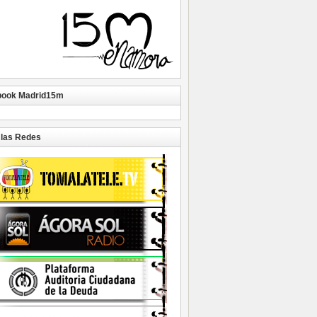
book Madrid15m
las Redes