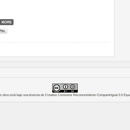
e obra está bajo una
licencia de Creative Commons Reconocimiento-CompartirIgual 3.0 Esp