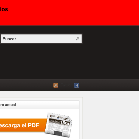
ios
Twitter
o actual