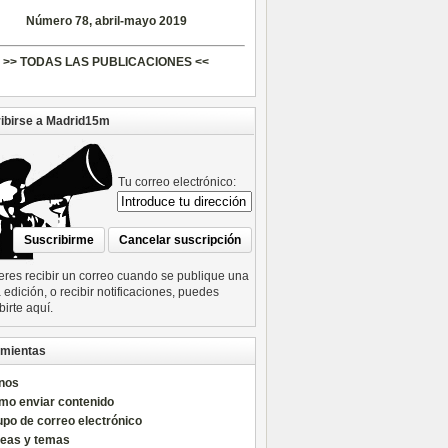
Número 78, abril-mayo 2019
>> TODAS LAS PUBLICACIONES <<
ibirse a Madrid15m
Tu correo electrónico:
ieres recibir un correo cuando se publique una
edición, o recibir notificaciones, puedes
birte aquí.
mientas
nos
mo enviar contenido
po de correo electrónico
reas y temas