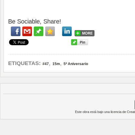
Be Sociable, Share!
,
,
ETIQUETAS:
#47
15m
5º Aniversario
Este obra está bajo una
licencia de Cre