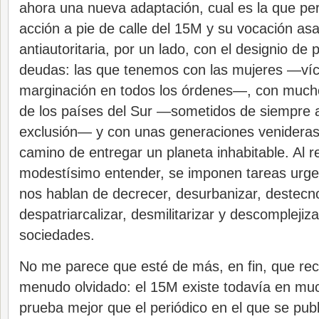
ahora una nueva adaptación, cual es la que pe
acción a pie de calle del 15M y su vocación as
antiautoritaria, por un lado, con el designio de
deudas: las que tenemos con las mujeres —víc
marginación en todos los órdenes—, con mucho
de los países del Sur —sometidos de siempre a 
exclusión— y con unas generaciones venideras
camino de entregar un planeta inhabitable. Al r
modestísimo entender, se imponen tareas urg
nos hablan de decrecer, desurbanizar, destecno
despatriarcalizar, desmilitarizar y descomplejiz
sociedades.
No me parece que esté de más, en fin, que re
menudo olvidado: el 15M existe todavía en muc
prueba mejor que el periódico en el que se publ