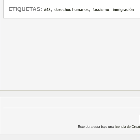
,
,
,
ETIQUETAS:
#48
derechos humanos
fascismo
inmigración
Este obra está bajo una
licencia de Cre