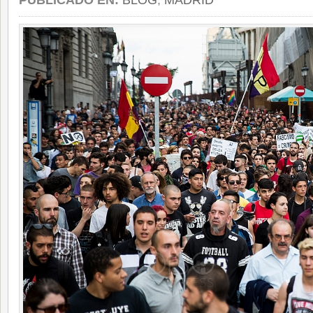
PUBLICADO EN:
BLOG
,
MADRID