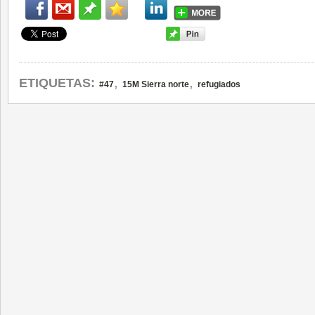
,
,
ETIQUETAS:
#47
15M Sierra norte
refugiados