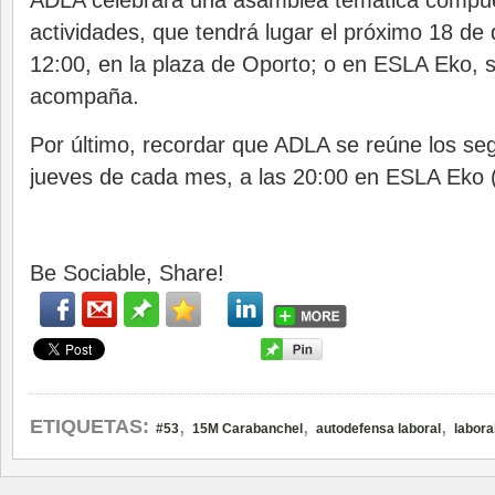
ADLA celebrará una asamblea temática compues
actividades, que tendrá lugar el próximo 18 de 
12:00, en la plaza de Oporto; o en ESLA Eko, s
acompaña.
Por último, recordar que ADLA se reúne los se
jueves de cada mes, a las 20:00 en ESLA Eko (
Be Sociable, Share!
,
,
,
ETIQUETAS:
#53
15M Carabanchel
autodefensa laboral
labora