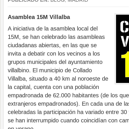
PUBLICADO EN:
BLOG
,
MADRID
Asamblea 15M Villalba
A iniciativa de la asamblea local del
15M, se han celebrado las asambleas
ciudadanas abiertas, en las que se
invita a debatir con los vecinos a los
grupos municipales del ayuntamiento
villalbino. El municipio de Collado
Villalba, situado a 40 km al noroeste de
la capital, cuenta con una población
empadronada de 62.000 habitantes (de los qu
extranjeros empadronados). En cada una de l
celebradas la participación ha variado entre 30
se han interrumpido cuando coincidían con cam
en verano.