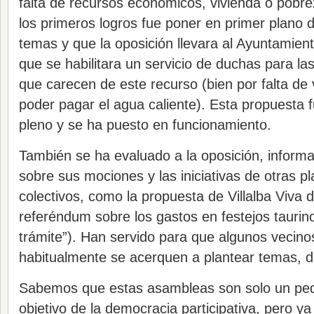
falta de recursos económicos, vivienda o pobr
los primeros logros fue poner en primer plano d
temas y que la oposición llevara al Ayuntamien
que se habilitara un servicio de duchas para la
que carecen de este recurso (bien por falta de 
poder pagar el agua caliente). Esta propuesta 
pleno y se ha puesto en funcionamiento.
También se ha evaluado a la oposición, inform
sobre sus mociones y las iniciativas de otras p
colectivos, como la propuesta de Villalba Viva d
referéndum sobre los gastos en festejos taurin
trámite”). Han servido para que algunos vecino
habitualmente se acerquen a plantear temas, de
Sabemos que estas asambleas son solo un pe
objetivo de la democracia participativa, pero ya