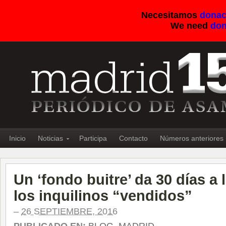
Necesitamos
donac
We need
don
Inicio
Noticias
Participa
Contacto
Números anteriores
Un ‘fondo buitre’ da 30 días a 
los inquilinos “vendidos”
–
26 SEPTIEMBRE, 2016