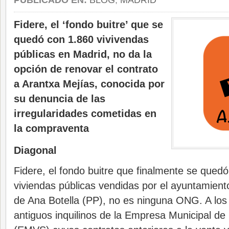
PUBLICADO EN:
BLOG
,
MADRID
Fidere, el ‘fondo buitre’ que se
quedó con 1.860 vivivendas
públicas en Madrid, no da la
opción de renovar el contrato
a Arantxa Mejías, conocida por
su denuncia de las
irregularidades cometidas en
la compraventa
Diagonal
Fidere, el fondo buitre que finalmente se quedó
viviendas públicas vendidas por el ayuntamien
de Ana Botella (PP), no es ninguna ONG. A los
antiguos inquilinos de la Empresa Municipal de 