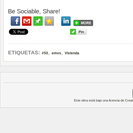
Be Sociable, Share!
,
,
ETIQUETAS:
#50
emvs
Vivienda
Este obra está bajo una
licencia de Cre