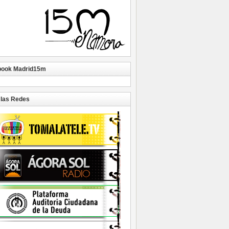
book Madrid15m
las Redes