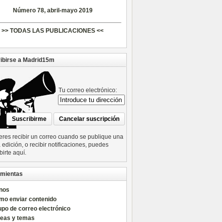
Número 78, abril-mayo 2019
>> TODAS LAS PUBLICACIONES <<
ibirse a Madrid15m
Tu correo electrónico:
ieres recibir un correo cuando se publique una
edición, o recibir notificaciones, puedes
birte aquí.
mientas
nos
mo enviar contenido
po de correo electrónico
reas y temas