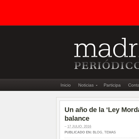
Inicio
Noticias
Participa
Cont
Un año de la ‘Ley Mord
balance
–
17 JULIO, 2016
PUBLICADO EN:
BLOG
,
TEMAS