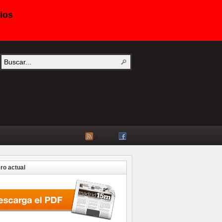
ios
Twitter
o actual