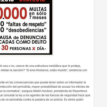
, lo sea o no, carece de una estructura mediática que le proteja,
efutar la sanción? “Si eres freelance, estás muerto”, sentencia con
ente en las consecuencias que puede tener sobre un informador la
otección del periodista, mayor probabilidad de acusar los efectos de
e la normativa”, asegura Malén Aznárez, presidenta de Reporteros
que concede la ley a los agentes de las fuerzas de seguridad hace que
 de un periodista contra la palabra de un policía. Es obvio quién