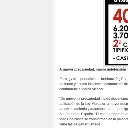
A mayor precariedad, mayor indefensión
Pero, ¿y si el periodista es freelance? ¿Y si
defienda y asuma los costes económicos de r
contundencia Mercè Alcocer.
“De nuevo, la precariedad incide decisivam
aplicación de la Ley Mordaza: a mayor despr
amedrentamiento y autocensura que persigu
Sin Fronteras España. “El valor probatorio 
todos los casos se transformen en la palabra
tiene las de ganar”, añade.