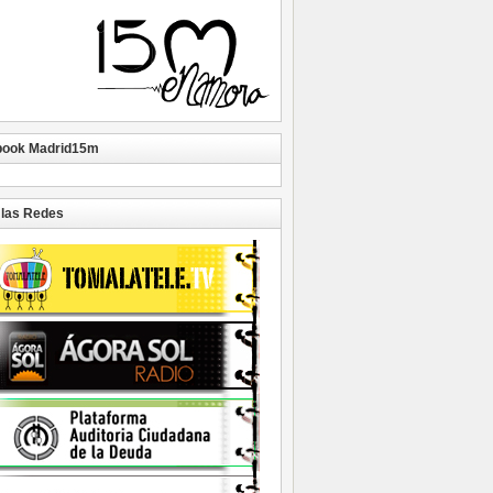
book Madrid15m
las Redes