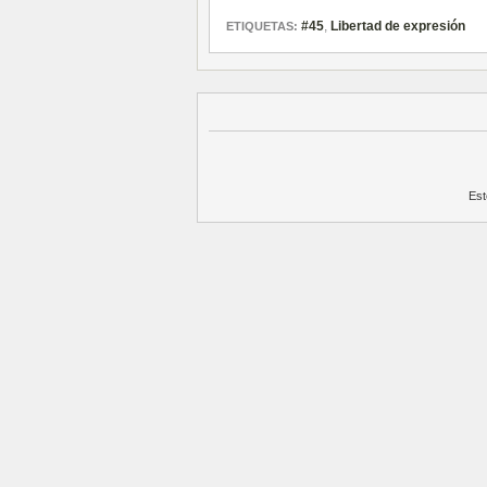
#45
,
Libertad de expresión
ETIQUETAS:
Est