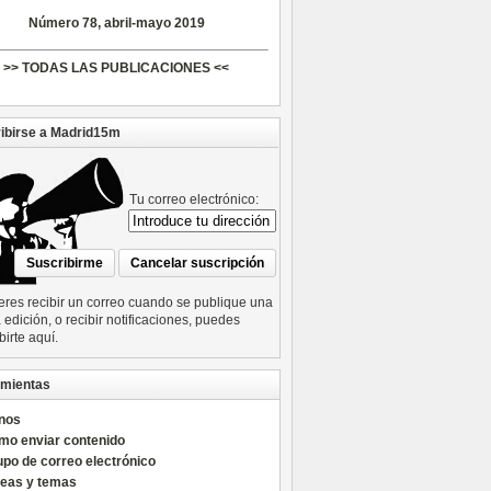
Número 78, abril-mayo 2019
>> TODAS LAS PUBLICACIONES <<
ibirse a Madrid15m
Tu correo electrónico:
ieres recibir un correo cuando se publique una
edición, o recibir notificaciones, puedes
birte aquí.
mientas
nos
mo enviar contenido
po de correo electrónico
reas y temas