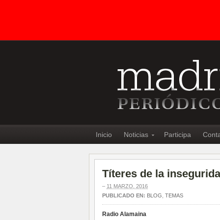
Inicio
Noticias
Participa
Cont
Títeres de la insegurida
–
11 MARZO, 2016
PUBLICADO EN:
BLOG
,
TEMAS
Radio Alamaina