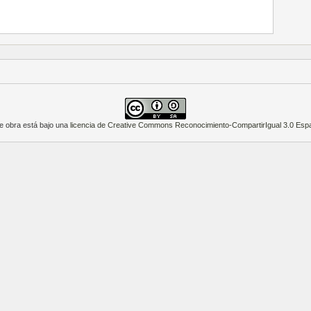
e obra está bajo una
licencia de Creative Commons Reconocimiento-CompartirIgual 3.0 Esp