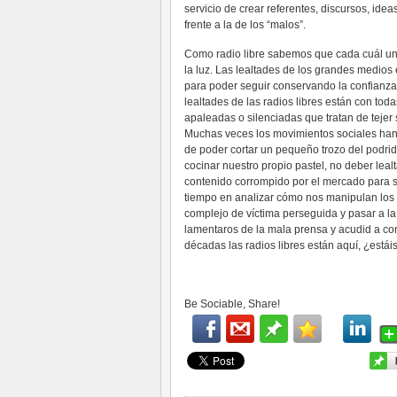
servicio de crear referentes, discursos, idea
frente a la de los “malos”.
Como radio libre sabemos que cada cuál une
la luz. Las lealtades de los grandes medios
para poder seguir conservando la confianza 
lealtades de las radios libres están con tod
apaleadas o silenciadas que tratan de tejer 
Muchas veces los movimientos sociales han a
de poder cortar un pequeño trozo del podrid
cocinar nuestro propio pastel, no deber leal
contenido corrompido por el mercado para s
tiempo en analizar cómo nos manipulan los me
complejo de víctima perseguida y pasar a la 
lamentaros de la mala prensa y acudid a co
décadas las radios libres están aquí, ¿estái
Be Sociable, Share!