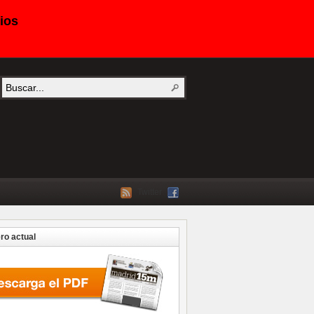
ios
Twitter
o actual